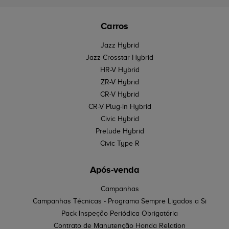
Carros
Jazz Hybrid
Jazz Crosstar Hybrid
HR-V Hybrid
ZR-V Hybrid
CR-V Hybrid
CR-V Plug-in Hybrid
Civic Hybrid
Prelude Hybrid
Civic Type R
Após-venda
Campanhas
Campanhas Técnicas - Programa Sempre Ligados a Si
Pack Inspeção Periódica Obrigatória
Contrato de Manutenção Honda Relation