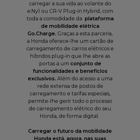
carregar a sua vida ao volante do
e:Ny1 ou CR-V Plug-in Hybrid, com
toda a comodidade da
plataforma
de mobilidade elétrica
Go.Charge.
Graças a esta parceria,
a Honda oferece-lhe um cartão de
carregamento de carros elétricos e
híbridos plug-in que lhe abre as
portas a um
conjunto de
funcionalidades e benefícios
exclusivos.
Além do acesso a uma
rede extensa de postos de
carregamento e tarifas especiais,
permite-lhe gerir todo o processo
de carregamento elétrico do seu
Honda, de forma digital.
Carregar o futuro da mobilidade
Honda está, agora, nas suas