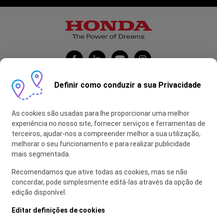
Definir como conduzir a sua Privacidade
Honda Portugal Automóveis
As cookies são usadas para lhe proporcionar uma melhor
Contas Feitas
experiência no nosso site, fornecer serviços e ferramentas de
terceiros, ajudar-nos a compreender melhor a sua utilização,
myHONDA
melhorar o seu funcionamento e para realizar publicidade
mais segmentada.
Recomendamos que ative todas as cookies, mas se não
Glossário
concordar, pode simplesmente editá-las através da opção de
edição disponível.
Política de Privacidade
Política de Utilização de Cookies
Editar definições de cookies