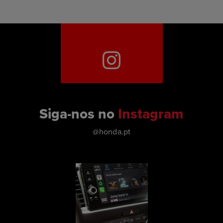
Siga-nos no
Instagram
@honda.pt