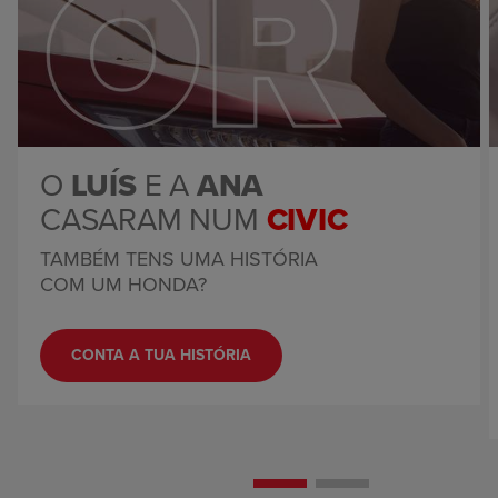
O
LUÍS
E A
ANA
CASARAM NUM
CIVIC
TAMBÉM TENS UMA HISTÓRIA
COM UM HONDA?
CONTA A TUA HISTÓRIA