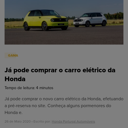
Oficina
Honda N2
GAMA
Já pode comprar o carro elétrico da
Honda
Tempo de leitura:
4
minutos
Já pode comprar o novo carro elétrico da Honda, efetuando
a pré-reserva no site. Conheça alguns pormenores do
Honda e.
26 de Maio 2020 • Escrito por:
Honda Portugal Automóveis