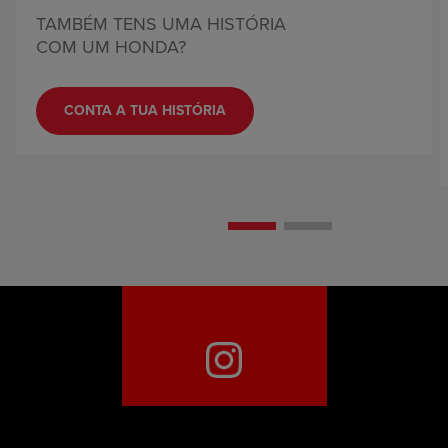
TAMBÉM TENS UMA HISTÓRIA
COM UM HONDA?
CONTA A TUA HISTÓRIA