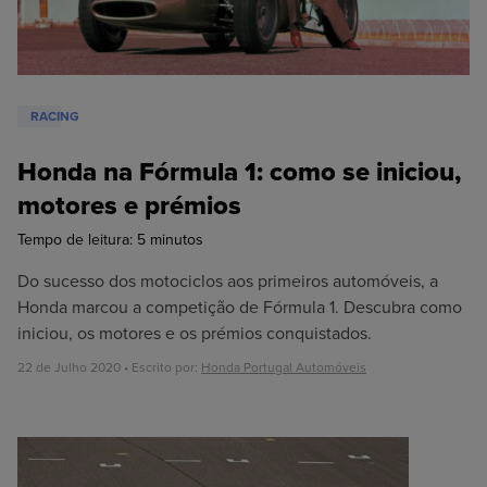
RACING
Honda na Fórmula 1: como se iniciou,
motores e prémios
Tempo de leitura:
5
minutos
Do sucesso dos motociclos aos primeiros automóveis, a
Honda marcou a competição de Fórmula 1. Descubra como
iniciou, os motores e os prémios conquistados.
22 de Julho 2020 • Escrito por:
Honda Portugal Automóveis