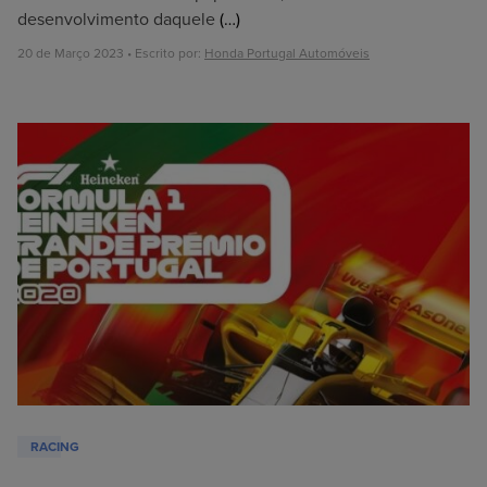
desenvolvimento daquele
(…)
20 de Março 2023 • Escrito por:
Honda Portugal Automóveis
RACING