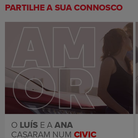
PARTILHE A SUA CONNOSCO
O
LUÍS
E A
ANA
CASARAM NUM
CIVIC