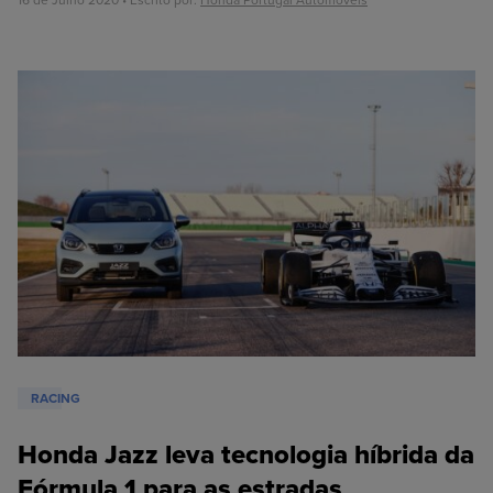
16 de Julho 2020 • Escrito por:
Honda Portugal Automóveis
RACING
Honda Jazz leva tecnologia híbrida da
Fórmula 1 para as estradas