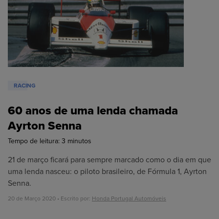
RACING
60 anos de uma lenda chamada
Ayrton Senna
Tempo de leitura:
3
minutos
21 de março ficará para sempre marcado como o dia em que
uma lenda nasceu: o piloto brasileiro, de Fórmula 1, Ayrton
Senna.
20 de Março 2020 • Escrito por:
Honda Portugal Automóveis