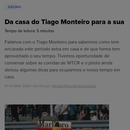
RACING
Da casa do Tiago Monteiro para a sua
Tempo de leitura:
5
minutos
Falámos com o Tiago Monteiro para sabermos como tem
encarado este período extra em casa e de que forma tem
aproveitado o seu tempo. Tivemos oportunidade de
conversar sobre as corridas de WTCR e o piloto ainda
deixou algumas dicas para ocuparmos o nosso tempo em
casa.
07 de Maio 2020 • Escrito por:
Honda Portugal Automóveis