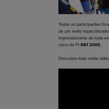
Todos os participantes fo
de um avião especializado
impressionante de toda e
carro de F1
RB1 2005.
Descubra mais neste vídeo