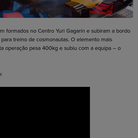
ram formados no Centro Yuri Gagarin e subiram a bordo
 para treino de cosmonautas. O elemento mais
sta operação pesa 400kg e subiu com a equipa – o
: