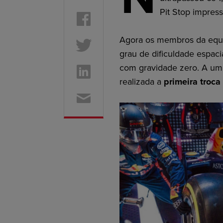
Pit Stop impres
Agora os membros da equi
grau de dificuldade espaci
com gravidade zero. A uma
realizada a
primeira troca