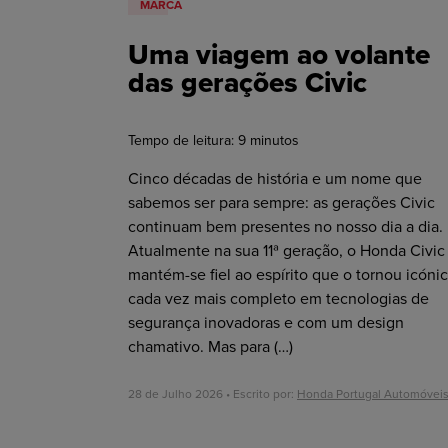
MARCA
Uma viagem ao volante
das gerações Civic
Tempo de leitura:
9
minutos
Cinco décadas de história e um nome que
sabemos ser para sempre: as gerações Civic
continuam bem presentes no nosso dia a dia.
Atualmente na sua 11ª geração, o Honda Civic
mantém-se fiel ao espírito que o tornou icónic
cada vez mais completo em tecnologias de
segurança inovadoras e com um design
chamativo. Mas para
(…)
28 de Julho 2026 • Escrito por:
Honda Portugal Automóvei