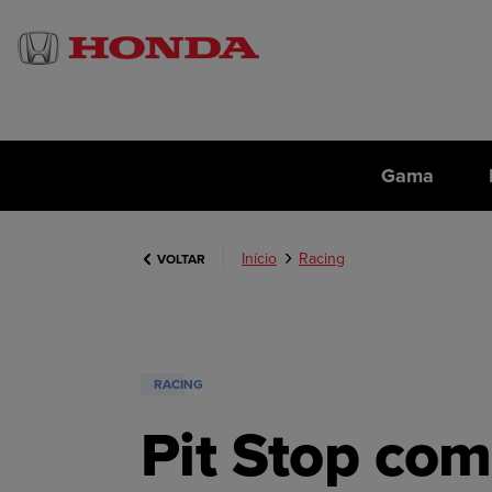
Gama
Início
Racing
VOLTAR
RACING
Pit Stop com