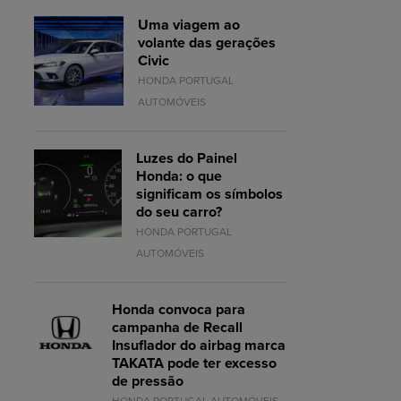
Uma viagem ao
volante das gerações
Civic
HONDA PORTUGAL
AUTOMÓVEIS
Luzes do Painel
Honda: o que
significam os símbolos
do seu carro?
HONDA PORTUGAL
AUTOMÓVEIS
Honda convoca para
campanha de Recall
Insuflador do airbag marca
TAKATA pode ter excesso
de pressão