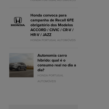
HONDA PORTUGAL AUTOMÓVEIS
Honda convoca para
campanha de Recall 6FE
obrigatório dos Modelos
ACCORD / CIVIC / CR-V /
HR-V / JAZZ
HONDA PORTUGAL AUTOMÓVEIS
Autonomia carro
híbrido: qual é o
consumo real no dia a
dia?
HONDA PORTUGAL
AUTOMÓVEIS