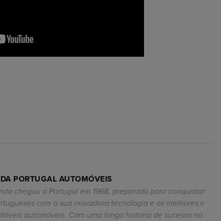
DA PORTUGAL AUTOMÓVEIS
nda chegou a Portugal em 1968, preparada para conquistar
ortugueses com a sua inovadora tecnologia e os melhores e
fiáveis automóveis. Com uma longa história de sucesso no