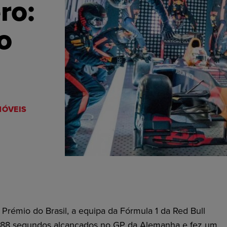
ro:
o
ÓVEIS
 Prémio do Brasil, a equipa da Fórmula 1 da Red Bull
1,88 segundos alcançados no GP da Alemanha e fez um