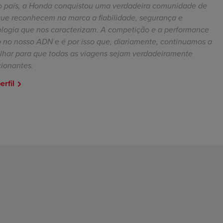
o país, a Honda conquistou uma verdadeira comunidade de
que reconhecem na marca a fiabilidade, segurança e
ologia que nos caracterizam. A competição e a performance
 no nosso ADN e é por isso que, diariamente, continuamos a
alhar para que todas as viagens sejam verdadeiramente
ionantes.
erfil