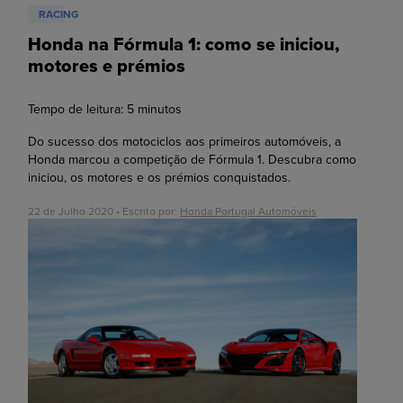
RACING
Honda na Fórmula 1: como se iniciou,
motores e prémios
Tempo de leitura:
5
minutos
Do sucesso dos motociclos aos primeiros automóveis, a
Honda marcou a competição de Fórmula 1. Descubra como
iniciou, os motores e os prémios conquistados.
22 de Julho 2020 • Escrito por:
Honda Portugal Automóveis