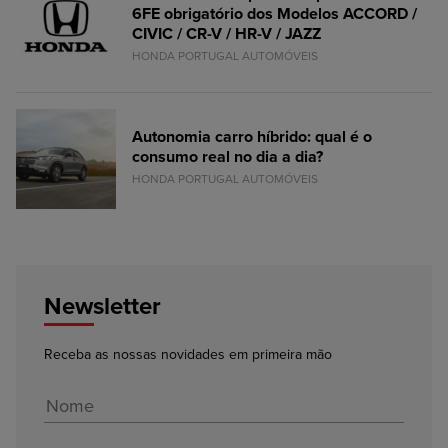
6FE obrigatório dos Modelos ACCORD /
CIVIC / CR-V / HR-V / JAZZ
HONDA PORTUGAL AUTOMÓVEIS
Autonomia carro híbrido: qual é o
consumo real no dia a dia?
HONDA PORTUGAL AUTOMÓVEIS
Newsletter
Receba as nossas novidades em primeira mão