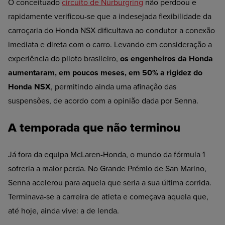
O conceituado
circuito de Nürburgring
não perdoou e
rapidamente verificou-se que a indesejada flexibilidade da
carroçaria do Honda NSX dificultava ao condutor a conexão
imediata e direta com o carro. Levando em consideração a
experiência do piloto brasileiro,
os engenheiros da Honda
aumentaram, em poucos meses, em 50% a rigidez do
Honda NSX
, permitindo ainda uma afinação das
suspensões, de acordo com a opinião dada por Senna.
A temporada que não terminou
Já fora da equipa McLaren-Honda, o mundo da fórmula 1
sofreria a maior perda. No Grande Prémio de San Marino,
Senna acelerou para aquela que seria a sua última corrida.
Terminava-se a carreira de atleta e começava aquela que,
até hoje, ainda vive: a de lenda.