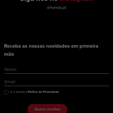
@honda.pt
Receba as nossas novidades em primeira
mão
Li e Aceito a
Política de Privacidade
.