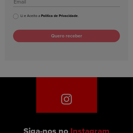
Li e Aceito a
Política de Privacidade
.
Siga-nos no
Instagram