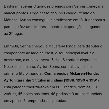
Bastaram apenas 3 grandes prémios para Senna começar a
marcar pontos. Logo nesse ano, no Grande Prémio do
Mónaco, Ayrton conseguiu classificar-se em 13º lugar para a
partida e fez uma impressionante recuperação, chegando
ao 2º lugar.
Em 1988, Senna chegou à McLaren-Honda, para disputar o
campeonato ao lado de Prost, o seu principal rival. Só
nesse ano, a dupla venceu 15 das 16 corridas disputadas.
Nesse mesmo ano, Ayrton Senna conquistava o seu
primeiro título mundial.
Com a equipa McLaren-Honda,
Ayrton garantiu 3 títulos mundiais (1988, 1990 e 1991)
.
Esta parceria traduzir-se-ia em 80 Grandes Prémios, 30
vitórias, 45 poles positions, 48 pódios e 3 títulos mundiais,
em apenas 5 temporadas disputadas.