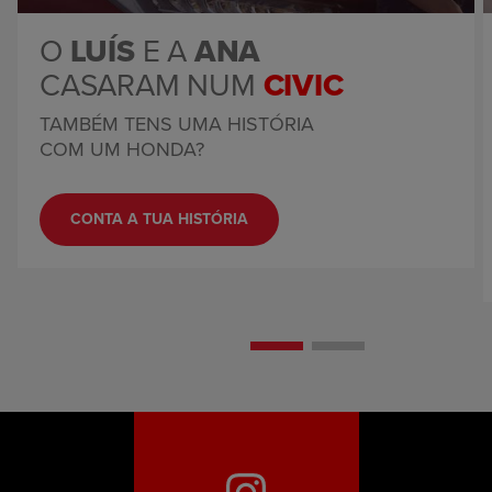
O
LUÍS
E A
ANA
CASARAM NUM
CIVIC
TAMBÉM TENS UMA HISTÓRIA
COM UM HONDA?
CONTA A TUA HISTÓRIA