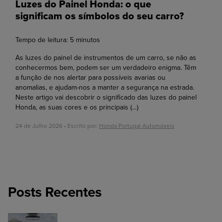
Luzes do Painel Honda: o que
significam os símbolos do seu carro?
Tempo de leitura:
5
minutos
As luzes do painel de instrumentos de um carro, se não as
conhecermos bem, podem ser um verdadeiro enigma. Têm
a função de nos alertar para possíveis avarias ou
anomalias, e ajudam-nos a manter a segurança na estrada.
Neste artigo vai descobrir o significado das luzes do painel
Honda, as suas cores e os principais
(…)
24 de Julho 2026 • Escrito por:
Honda Portugal Automóveis
Posts Recentes