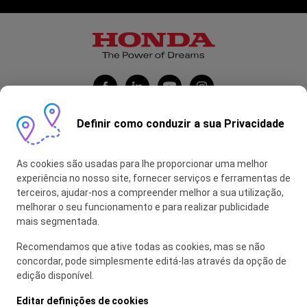
Definir como conduzir a sua Privacidade
Honda Portugal Automóveis
As cookies são usadas para lhe proporcionar uma melhor
Contas Feitas
experiência no nosso site, fornecer serviços e ferramentas de
terceiros, ajudar-nos a compreender melhor a sua utilização,
myHONDA
melhorar o seu funcionamento e para realizar publicidade
mais segmentada.
Recomendamos que ative todas as cookies, mas se não
Glossário
concordar, pode simplesmente editá-las através da opção de
edição disponível.
Política de Privacidade
Política de Utilização de Cookies
Editar definições de cookies