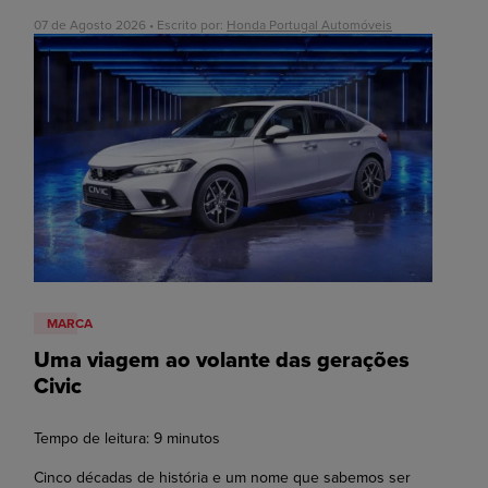
07 de Agosto 2026 • Escrito por:
Honda Portugal Automóveis
MARCA
Uma viagem ao volante das gerações
Civic
Tempo de leitura:
9
minutos
Cinco décadas de história e um nome que sabemos ser