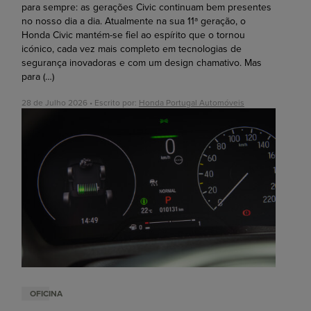
para sempre: as gerações Civic continuam bem presentes
no nosso dia a dia. Atualmente na sua 11ª geração, o
Honda Civic mantém-se fiel ao espírito que o tornou
icónico, cada vez mais completo em tecnologias de
segurança inovadoras e com um design chamativo. Mas
para
(…)
28 de Julho 2026 • Escrito por:
Honda Portugal Automóveis
OFICINA