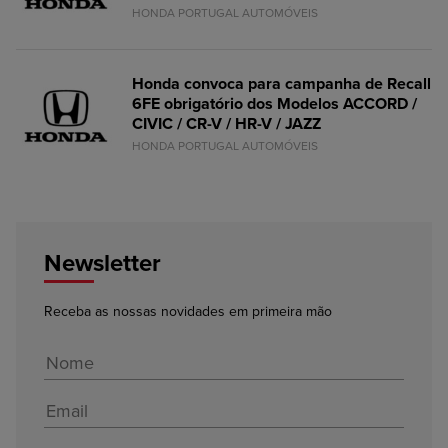
HONDA PORTUGAL AUTOMÓVEIS
Honda convoca para campanha de Recall
6FE obrigatório dos Modelos ACCORD /
CIVIC / CR-V / HR-V / JAZZ
HONDA PORTUGAL AUTOMÓVEIS
Newsletter
Receba as nossas novidades em primeira mão