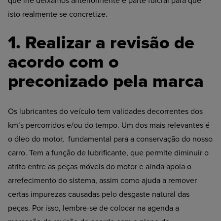
que lhe deixámos anteriormente é parte fulcral para que
isto realmente se concretize.
1. Realizar a revisão de
acordo com o
preconizado pela marca
Os lubricantes do veículo tem validades decorrentes dos
km’s percorridos e/ou do tempo. Um dos mais relevantes é
o óleo do motor, fundamental para a conservação do nosso
carro. Tem a função de lubrificante, que permite diminuir o
atrito entre as peças móveis do motor e ainda apoia o
arrefecimento do sistema, assim como ajuda a remover
certas impurezas causadas pelo desgaste natural das
peças. Por isso, lembre-se de colocar na agenda a