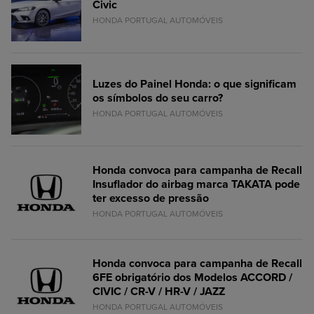
Civic
HONDA PORTUGAL AUTOMÓVEIS
Luzes do Painel Honda: o que significam
os símbolos do seu carro?
HONDA PORTUGAL AUTOMÓVEIS
Honda convoca para campanha de Recall
Insuflador do airbag marca TAKATA pode
ter excesso de pressão
HONDA PORTUGAL AUTOMÓVEIS
Honda convoca para campanha de Recall
6FE obrigatório dos Modelos ACCORD /
CIVIC / CR-V / HR-V / JAZZ
HONDA PORTUGAL AUTOMÓVEIS