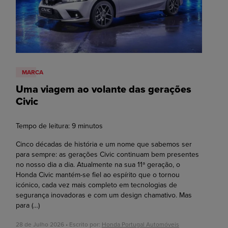
MARCA
Uma viagem ao volante das gerações
Civic
Tempo de leitura:
9
minutos
Cinco décadas de história e um nome que sabemos ser
para sempre: as gerações Civic continuam bem presentes
no nosso dia a dia. Atualmente na sua 11ª geração, o
Honda Civic mantém-se fiel ao espírito que o tornou
icónico, cada vez mais completo em tecnologias de
segurança inovadoras e com um design chamativo. Mas
para
(…)
28 de Julho 2026 • Escrito por:
Honda Portugal Automóveis