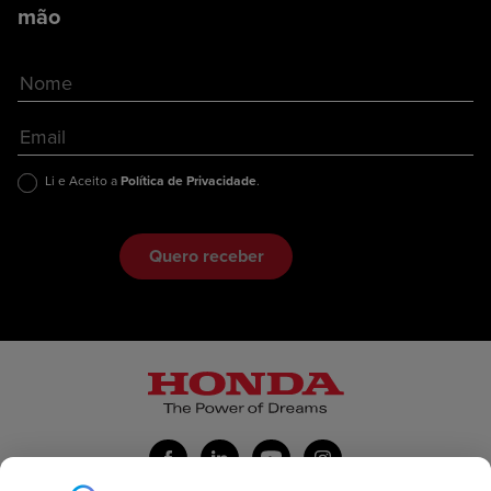
mão
Li e Aceito a
Política de Privacidade
.