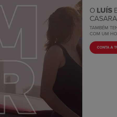
O
LUÍS
E
CASAR
TAMBÉM TEN
COM UM HO
CONTA A T