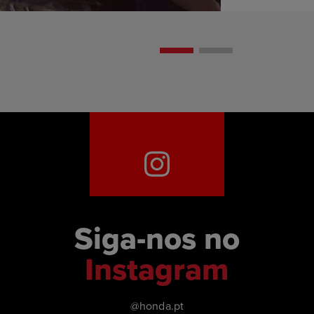
Siga-nos no
Instagram
@honda.pt