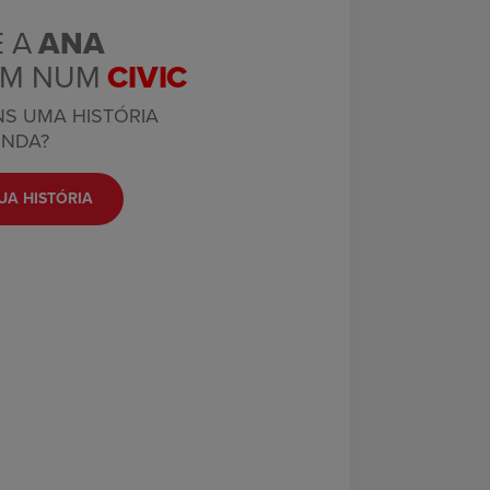
 A
ANA
AM NUM
CIVIC
S UMA HISTÓRIA
NDA?
UA HISTÓRIA