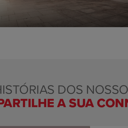
HISTÓRIAS DOS NOSS
PARTILHE A SUA CO