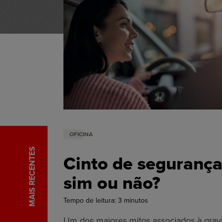
OFICINA
MAIS RECENTES
Cinto de segurança
sim ou não?
Tempo de leitura:
3
minutos
Um dos maiores mitos associados à gravi