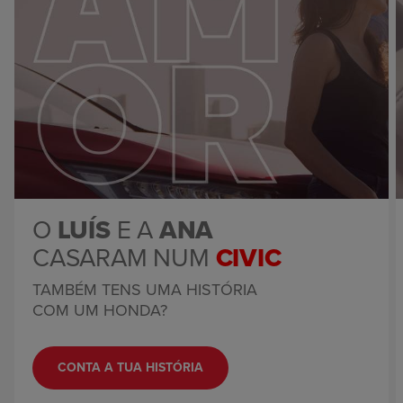
O
LUÍS
E A
ANA
CASARAM NUM
CIVIC
TAMBÉM TENS UMA HISTÓRIA
COM UM HONDA?
CONTA A TUA HISTÓRIA