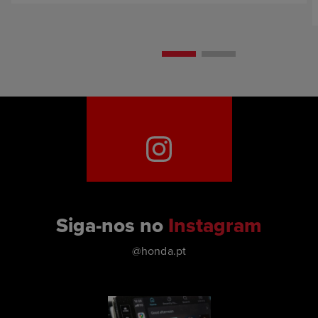
Siga-nos no
Instagram
@honda.pt