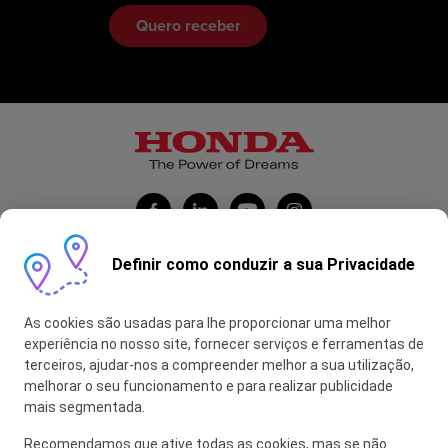
Definir como conduzir a sua Privacidade
Honda Portugal Automóveis
As cookies são usadas para lhe proporcionar uma melhor
Contas Feitas
experiência no nosso site, fornecer serviços e ferramentas de
terceiros, ajudar-nos a compreender melhor a sua utilização,
myHONDA
melhorar o seu funcionamento e para realizar publicidade
mais segmentada.
Recomendamos que ative todas as cookies, mas se não