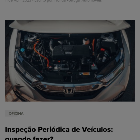
11 de Abril 2023 • Escrito por:
Honda Portugal Automóveis
OFICINA
Inspeção Periódica de Veículos:
quando fazer?