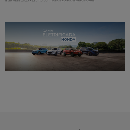
11 de Abril 2023 • Escrito por:
Honda Portugal Automóveis