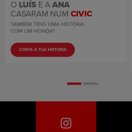
O
LUÍS
E A
ANA
CASARAM NUM
CIVIC
TAMBÉM TENS UMA HISTÓRIA
COM UM HONDA?
CONTA A TUA HISTÓRIA