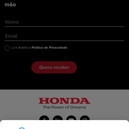
mão
Li e Aceito a
Política de Privacidade
.