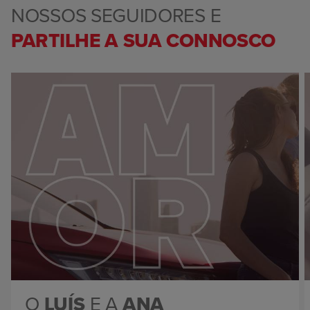
NOSSOS SEGUIDORES E
PARTILHE A SUA CONNOSCO
O
LUÍS
E A
ANA