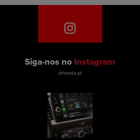
Siga-nos no
Instagram
@honda.pt