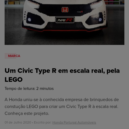
Oficina
Honda N2
MARCA
Um Civic Type R em escala real, pela
LEGO
Tempo de leitura:
2
minutos
A Honda uniu-se à conhecida empresa de brinquedos de
constução LEGO para criar um Civic Type R à escala real.
Conheça este projeto.
01 de Julho 2020 • Escrito por:
Honda Portugal Automóveis