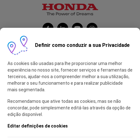
Definir como conduzir a sua Privacidade
Honda Portugal Automóveis
As cookies são usadas para lhe proporcionar uma melhor
Contas Feitas
experiência no nosso site, fornecer serviços e ferramentas de
terceiros, ajudar-nos a compreender melhor a sua utilização,
myHONDA
melhorar o seu funcionamento e para realizar publicidade
mais segmentada.
Recomendamos que ative todas as cookies, mas se não
Glossário
concordar, pode simplesmente editá-las através da opção de
edição disponível.
Política de Privacidade
Política de Utilização de Cookies
Editar definições de cookies
Mapa do Site