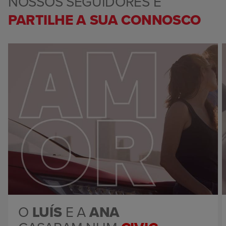
NOSSOS SEGUIDORES E
PARTILHE A SUA CONNOSCO
O
LUÍS
E A
ANA