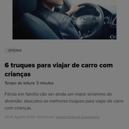
Oficina
Honda N2
OFICINA
6 truques para viajar de carro com
crianças
Tempo de leitura:
3
minutos
Férias em família vão ser ainda um maior sinónimo de
diversão: descubra os melhores truques para viajar de carro
com crianças.
20 de Agosto 2020 • Escrito por:
Honda Portugal Automóveis