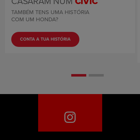
CASARAM NUM
CIVIC
TAMBÉM TENS UMA HISTÓRIA
COM UM HONDA?
CONTA A TUA HISTÓRIA