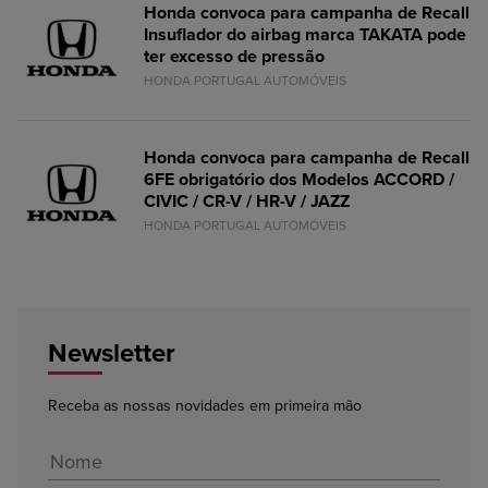
Honda convoca para campanha de Recall
Insuflador do airbag marca TAKATA pode
ter excesso de pressão
HONDA PORTUGAL AUTOMÓVEIS
Honda convoca para campanha de Recall
6FE obrigatório dos Modelos ACCORD /
CIVIC / CR-V / HR-V / JAZZ
HONDA PORTUGAL AUTOMÓVEIS
Newsletter
Receba as nossas novidades em primeira mão