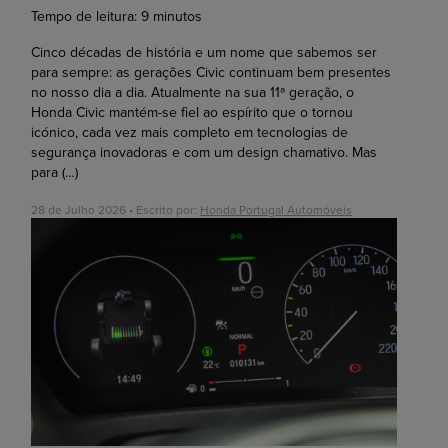
Tempo de leitura:
9
minutos
Cinco décadas de história e um nome que sabemos ser
para sempre: as gerações Civic continuam bem presentes
no nosso dia a dia. Atualmente na sua 11ª geração, o
Honda Civic mantém-se fiel ao espírito que o tornou
icónico, cada vez mais completo em tecnologias de
segurança inovadoras e com um design chamativo. Mas
para
(…)
28 de Julho 2026 • Escrito por:
Honda Portugal Automóveis