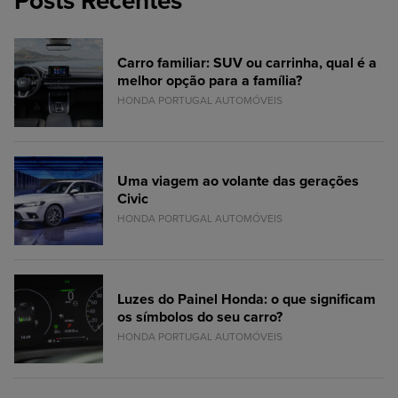
Posts Recentes
Carro familiar: SUV ou carrinha, qual é a
melhor opção para a família?
HONDA PORTUGAL AUTOMÓVEIS
Uma viagem ao volante das gerações
Civic
HONDA PORTUGAL AUTOMÓVEIS
Luzes do Painel Honda: o que significam
os símbolos do seu carro?
HONDA PORTUGAL AUTOMÓVEIS