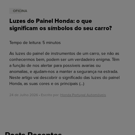
OFICINA
Luzes do Painel Honda: o que
significam os símbolos do seu carro?
Tempo de leitura:
5
minutos
As luzes do painel de instrumentos de um carro, se não as
conhecermos bem, podem ser um verdadeiro enigma. Têm
a função de nos alertar para possíveis avarias ou
anomalias, e ajudam-nos a manter a segurança na estrada.
Neste artigo vai descobrir o significado das luzes do painel
Honda, as suas cores e os principais
(…)
24 de Julho 2026 • Escrito por:
Honda Portugal Automóveis