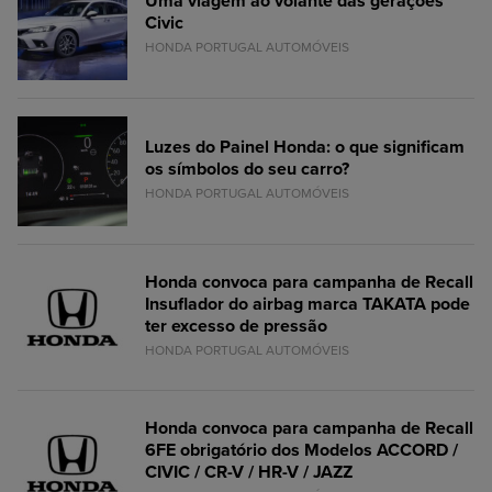
Uma viagem ao volante das gerações
Civic
HONDA PORTUGAL AUTOMÓVEIS
Luzes do Painel Honda: o que significam
os símbolos do seu carro?
HONDA PORTUGAL AUTOMÓVEIS
Honda convoca para campanha de Recall
Insuflador do airbag marca TAKATA pode
ter excesso de pressão
HONDA PORTUGAL AUTOMÓVEIS
Honda convoca para campanha de Recall
6FE obrigatório dos Modelos ACCORD /
CIVIC / CR-V / HR-V / JAZZ