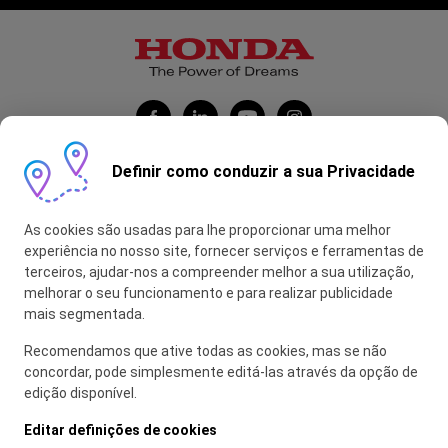
Definir como conduzir a sua Privacidade
Honda Portugal Automóveis
As cookies são usadas para lhe proporcionar uma melhor
Contas Feitas
experiência no nosso site, fornecer serviços e ferramentas de
terceiros, ajudar-nos a compreender melhor a sua utilização,
myHONDA
melhorar o seu funcionamento e para realizar publicidade
mais segmentada.
Recomendamos que ative todas as cookies, mas se não
Glossário
concordar, pode simplesmente editá-las através da opção de
edição disponível.
Política de Privacidade
Política de Utilização de Cookies
Editar definições de cookies