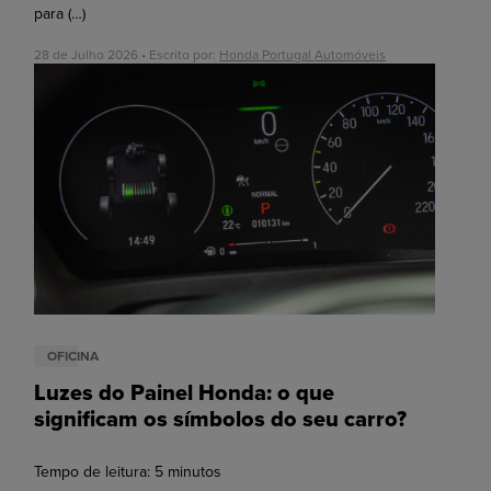
para
(…)
28 de Julho 2026 • Escrito por:
Honda Portugal Automóveis
OFICINA
Luzes do Painel Honda: o que
significam os símbolos do seu carro?
Tempo de leitura:
5
minutos