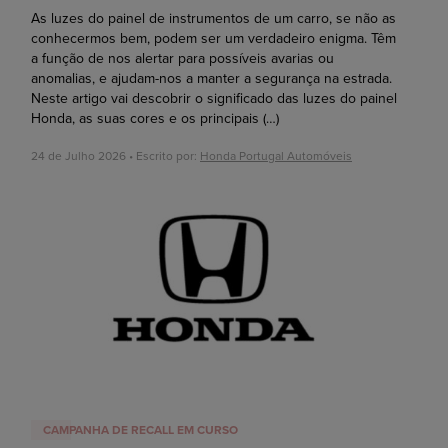
As luzes do painel de instrumentos de um carro, se não as
conhecermos bem, podem ser um verdadeiro enigma. Têm
a função de nos alertar para possíveis avarias ou
anomalias, e ajudam-nos a manter a segurança na estrada.
Neste artigo vai descobrir o significado das luzes do painel
Honda, as suas cores e os principais
(…)
24 de Julho 2026 • Escrito por:
Honda Portugal Automóveis
CAMPANHA DE RECALL EM CURSO