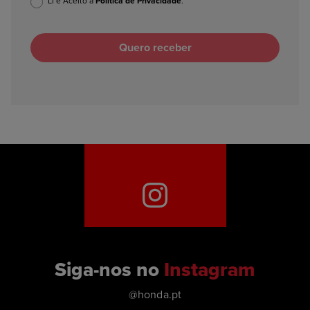
Li e Aceito a
Política de Privacidade
.
Siga-nos no
Instagram
@honda.pt