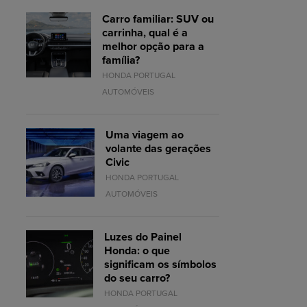
Carro familiar: SUV ou
carrinha, qual é a
melhor opção para a
família?
HONDA PORTUGAL
AUTOMÓVEIS
Uma viagem ao
volante das gerações
Civic
HONDA PORTUGAL
AUTOMÓVEIS
Luzes do Painel
Honda: o que
significam os símbolos
do seu carro?
HONDA PORTUGAL