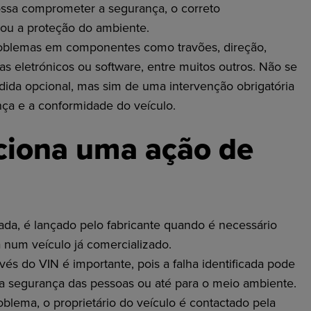
ossa comprometer a segurança, o correto
ou a proteção do ambiente.
roblemas em componentes como travões, direção,
as eletrónicos ou software, entre muitos outros. Não se
dida opcional, mas sim de uma intervenção obrigatória
nça e a conformidade do veículo.
iona uma ação de
ada, é lançado pelo fabricante quando é necessário
a num veículo já comercializado.
avés do VIN é importante, pois a falha identificada pode
 a segurança das pessoas ou até para o meio ambiente.
oblema, o proprietário do veículo é contactado pela