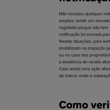
Não recebeu qualquer noti
simples: existe um elevad
registada porque não tem 
notificação foi enviada par
Nestas situações, para ev
imobilizado na inspeção pe
ou no caso dos proprietár
a existência de recalls atr
Caso exista uma ação ativ
da marca, onde a reparação
Como verif