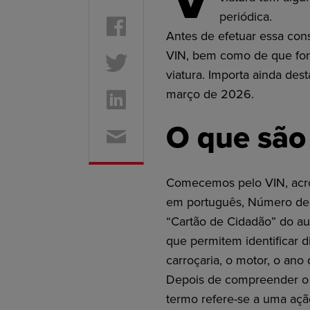
periódica.
Antes de efetuar essa con
VIN, bem como de que for
viatura. Importa ainda des
março de 2026.
O que são 
Comecemos pelo VIN, acrón
em português, Número de I
“Cartão de Cidadão” do au
que permitem identificar d
carroçaria, o motor, o ano
Depois de compreender o VI
termo refere-se a uma açã