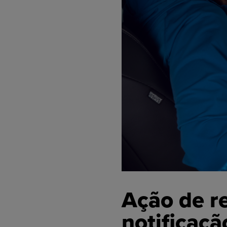
Ação de re
notificaç