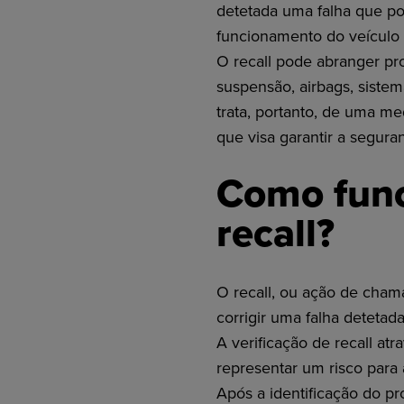
detetada uma falha que p
funcionamento do veículo 
O recall pode abranger p
suspensão, airbags, sistem
trata, portanto, de uma me
que visa garantir a segura
Como func
recall?
O recall, ou ação de cham
corrigir uma falha detetad
A verificação de recall atr
representar um risco para
Após a identificação do pr