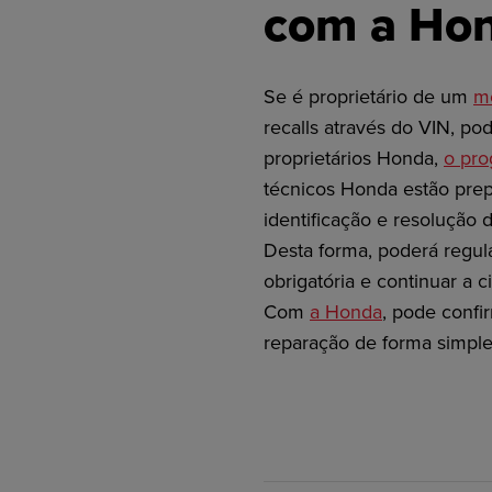
com a Ho
Se é proprietário de um
m
recalls através do VIN, po
proprietários Honda,
o pro
técnicos Honda estão prep
identificação e resolução 
Desta forma, poderá regula
obrigatória e continuar a c
Com
a Honda
, pode confi
reparação de forma simples