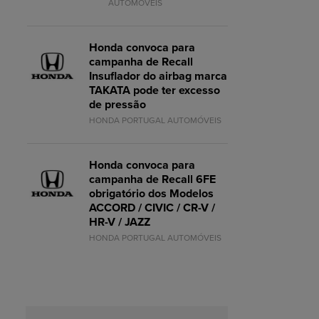
AUTOMÓVEIS
Honda convoca para
campanha de Recall
Insuflador do airbag marca
TAKATA pode ter excesso
de pressão
HONDA PORTUGAL AUTOMÓVEIS
Honda convoca para
campanha de Recall 6FE
obrigatório dos Modelos
ACCORD / CIVIC / CR-V /
HR-V / JAZZ
HONDA PORTUGAL AUTOMÓVEIS