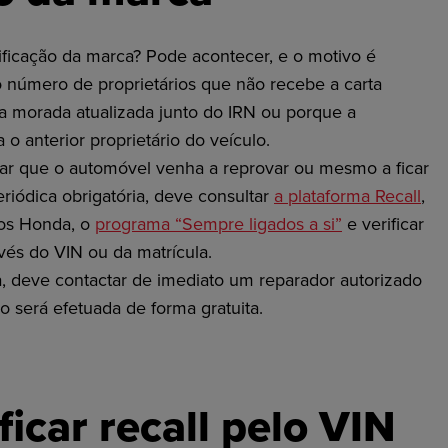
ficação da marca? Pode acontecer, e o motivo é
o número de proprietários que não recebe a carta
a morada atualizada junto do IRN ou porque a
a o anterior proprietário do veículo.
itar que o automóvel venha a reprovar ou mesmo a ficar
riódica obrigatória, deve consultar
a plataforma Recall
,
ios Honda, o
programa “Sempre ligados a si”
e verificar
avés do VIN ou da matrícula.
a, deve contactar de imediato um reparador autorizado
 será efetuada de forma gratuita.
icar recall pelo VIN