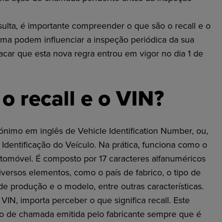
sulta, é importante compreender o que são o recall e o
ma podem influenciar a inspeção periódica da sua
tacar que esta nova regra entrou em vigor no dia 1 de
o recall e o VIN?
imo em inglês de Vehicle Identification Number, ou,
dentificação do Veículo. Na prática, funciona como o
tomóvel. É composto por 17 caracteres alfanuméricos
iversos elementos, como o país de fabrico, o tipo de
 de produção e o modelo, entre outras características.
N, importa perceber o que significa recall. Este
o de chamada emitida pelo fabricante sempre que é