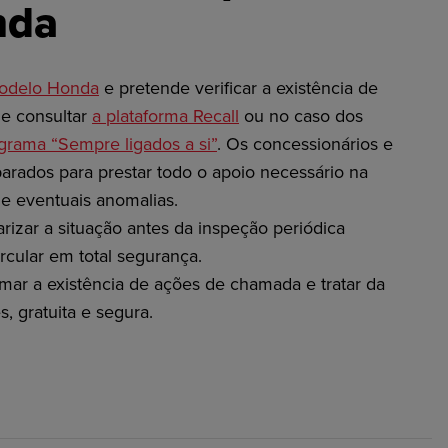
nda
odelo Honda
e pretende verificar a existência de
de consultar
a plataforma Recall
ou no caso dos
grama “Sempre ligados a si”
. Os concessionários e
arados para prestar todo o apoio necessário na
de eventuais anomalias.
rizar a situação antes da inspeção periódica
ircular em total segurança.
rmar a existência de ações de chamada e tratar da
, gratuita e segura.