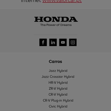
internet
www.valorcar.pt
Carros
Jazz Hybrid
Jazz Crosstar Hybrid
HR-V Hybrid
ZR-V Hybrid
CR-V Hybrid
CR-V Plug-in Hybrid
Civic Hybrid