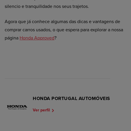
silencio e tranquilidade nos seus trajetos.
Agora que já conhece algumas das dicas e vantagens de
comprar carros usados, o que espera para explorar a nossa
página
Honda Approved
?
HONDA PORTUGAL AUTOMÓVEIS
Ver perfil