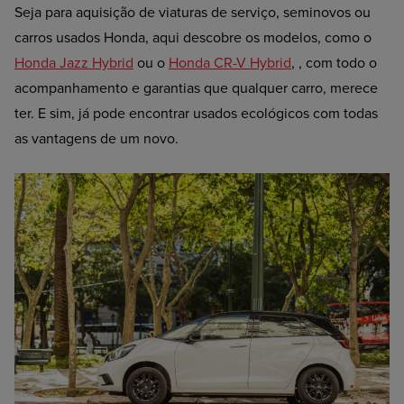
Seja para aquisição de viaturas de serviço, seminovos ou
carros usados Honda, aqui descobre os modelos, como o
Honda Jazz Hybrid
ou o
Honda CR-V Hybrid
, , com todo o
acompanhamento e garantias que qualquer carro, merece
ter. E sim, já pode encontrar usados ecológicos com todas
as vantagens de um novo.