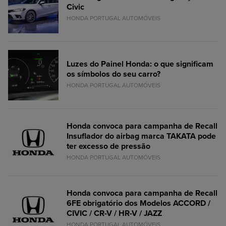
Civic
HONDA PORTUGAL AUTOMÓVEIS
Luzes do Painel Honda: o que significam
os símbolos do seu carro?
HONDA PORTUGAL AUTOMÓVEIS
Honda convoca para campanha de Recall
Insuflador do airbag marca TAKATA pode
ter excesso de pressão
HONDA PORTUGAL AUTOMÓVEIS
Honda convoca para campanha de Recall
6FE obrigatório dos Modelos ACCORD /
CIVIC / CR-V / HR-V / JAZZ
HONDA PORTUGAL AUTOMÓVEIS