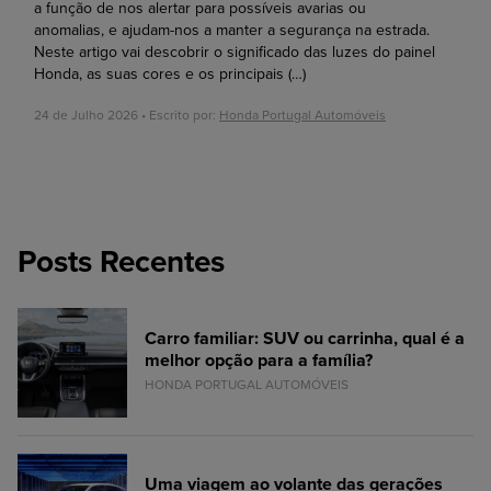
a função de nos alertar para possíveis avarias ou
anomalias, e ajudam-nos a manter a segurança na estrada.
Neste artigo vai descobrir o significado das luzes do painel
Honda, as suas cores e os principais
(…)
24 de Julho 2026 • Escrito por:
Honda Portugal Automóveis
Posts Recentes
Carro familiar: SUV ou carrinha, qual é a
melhor opção para a família?
HONDA PORTUGAL AUTOMÓVEIS
Uma viagem ao volante das gerações