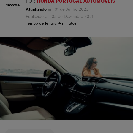
POR
HONDA PORTUGAL AUTOMÓVEIS
Atualizado
em 01 de Junho 2023
Publicado em 03 de Dezembro 2021
Tempo de leitura:
4
minutos