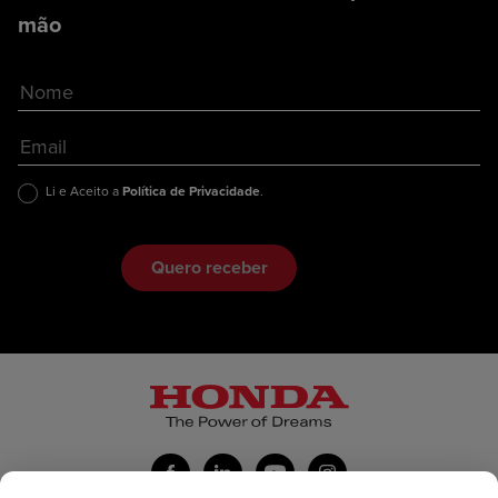
mão
Li e Aceito a
Política de Privacidade
.