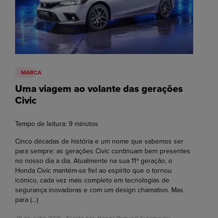
MARCA
Uma viagem ao volante das gerações
Civic
Tempo de leitura:
9
minutos
Cinco décadas de história e um nome que sabemos ser
para sempre: as gerações Civic continuam bem presentes
no nosso dia a dia. Atualmente na sua 11ª geração, o
Honda Civic mantém-se fiel ao espírito que o tornou
icónico, cada vez mais completo em tecnologias de
segurança inovadoras e com um design chamativo. Mas
para
(…)
28 de Julho 2026 • Escrito por:
Honda Portugal Automóveis