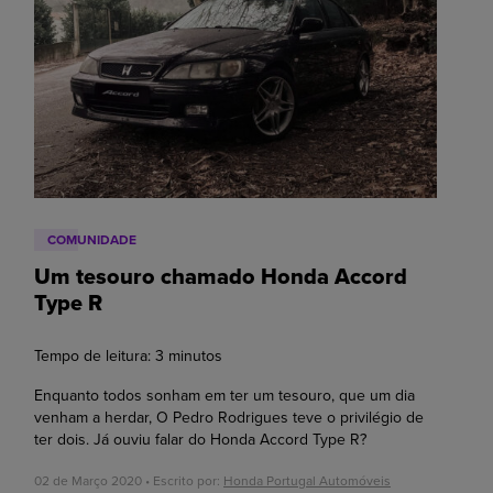
COMUNIDADE
Um tesouro chamado Honda Accord
Type R
Tempo de leitura:
3
minutos
Enquanto todos sonham em ter um tesouro, que um dia
venham a herdar, O Pedro Rodrigues teve o privilégio de
ter dois. Já ouviu falar do Honda Accord Type R?
02 de Março 2020 • Escrito por:
Honda Portugal Automóveis