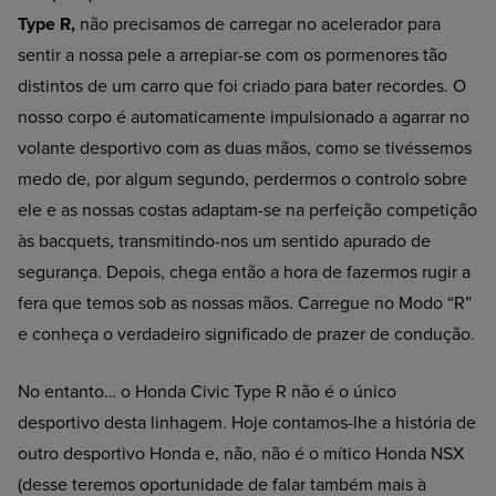
Type R,
não precisamos de carregar no acelerador para
sentir a nossa pele a arrepiar-se com os pormenores tão
distintos de um carro que foi criado para bater recordes. O
nosso corpo é automaticamente impulsionado a agarrar no
volante desportivo com as duas mãos, como se tivéssemos
medo de, por algum segundo, perdermos o controlo sobre
ele e as nossas costas adaptam-se na perfeição competição
às bacquets, transmitindo-nos um sentido apurado de
segurança. Depois, chega então a hora de fazermos rugir a
fera que temos sob as nossas mãos. Carregue no Modo “R”
e conheça o verdadeiro significado de prazer de condução.
No entanto… o Honda Civic Type R não é o único
desportivo desta linhagem. Hoje contamos-lhe a história de
outro desportivo Honda e, não, não é o mítico Honda NSX
(desse teremos oportunidade de falar também mais à