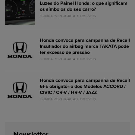
Luzes do Painel Honda: o que significam
os símbolos do seu carro?
HONDA PORTUGAL AUTOMÓVEIS
Honda convoca para campanha de Recall
Insuflador do airbag marca TAKATA pode
ter excesso de pressão
HONDA PORTUGAL AUTOMÓVEIS
Honda convoca para campanha de Recall
6FE obrigatório dos Modelos ACCORD /
CIVIC / CR-V / HR-V / JAZZ
HONDA PORTUGAL AUTOMÓVEIS
Newsletter