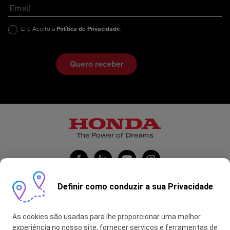
Li e Aceito a
Política de Privacidade
.
Definir como conduzir a sua Privacidade
Honda Portugal Automóveis
As cookies são usadas para lhe proporcionar uma melhor
Contas Feitas
experiência no nosso site, fornecer serviços e ferramentas de