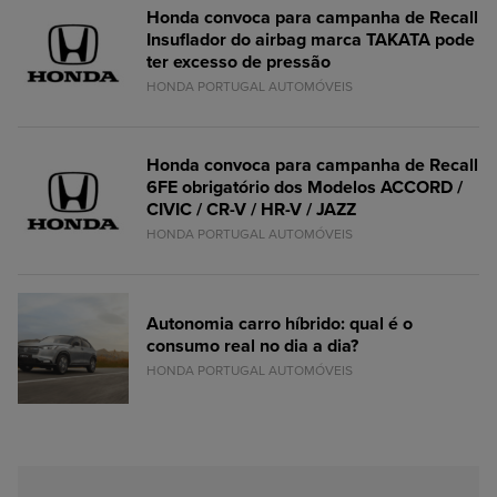
Honda convoca para campanha de Recall
Insuflador do airbag marca TAKATA pode
ter excesso de pressão
HONDA PORTUGAL AUTOMÓVEIS
Honda convoca para campanha de Recall
6FE obrigatório dos Modelos ACCORD /
CIVIC / CR-V / HR-V / JAZZ
HONDA PORTUGAL AUTOMÓVEIS
Autonomia carro híbrido: qual é o
consumo real no dia a dia?
HONDA PORTUGAL AUTOMÓVEIS