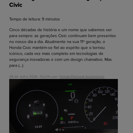
Civic
Tempo de leitura:
9
minutos
Cinco décadas de história e um nome que sabemos ser
para sempre: as gerações Civic continuam bem presentes
no nosso dia a dia. Atualmente na sua 11ª geração, o
Honda Civic mantém-se fiel ao espírito que o tornou
icónico, cada vez mais completo em tecnologias de
segurança inovadoras e com um design chamativo. Mas
para
(…)
28 de Julho 2026 • Escrito por:
Honda Portugal Automóveis