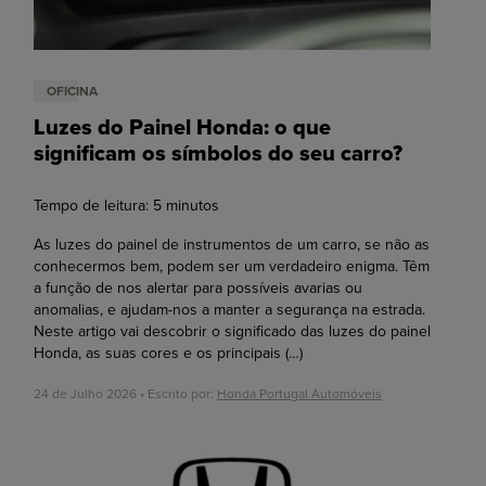
OFICINA
Luzes do Painel Honda: o que
significam os símbolos do seu carro?
Tempo de leitura:
5
minutos
As luzes do painel de instrumentos de um carro, se não as
conhecermos bem, podem ser um verdadeiro enigma. Têm
a função de nos alertar para possíveis avarias ou
anomalias, e ajudam-nos a manter a segurança na estrada.
Neste artigo vai descobrir o significado das luzes do painel
Honda, as suas cores e os principais
(…)
24 de Julho 2026 • Escrito por:
Honda Portugal Automóveis