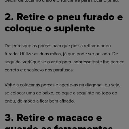
deixar de tocar no chão e o suficiente para trocar o pneu.
2. Retire o pneu furado e
coloque o suplente
Desenrosque as porcas para que possa retirar o pneu
furado. Utilize as duas mãos, já que pode ser pesado. De
seguida, verifique se o ar do pneu sobresselente lhe parece
correto e encaixe-o nos parafusos.
Volte a colocar as porcas e aperte-as na diagonal, ou seja,
se colocar uma de baixo, coloque a seguinte no topo do
pneu, de modo a ficar bem afixado.
3. Retire o macaco e
guarde as ferramentas