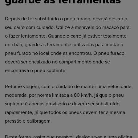
Depois de ter substituído o pneu furado, deverá descer o
seu carro com cuidado. Utilize a manivela do macaco para
o fazer lentamente. Quando o carro já estiver totalmente
no chão, guarde as ferramentas utilizadas para mudar o
pneu furado no local onde as encontrou. O pneu furado
deverá ser encaixado no compartimento onde se
encontrava o pneu suplente.
Retome viagem, com o cuidado de manter uma velocidade
moderada, por norma limitada a 80 km/h, já que o pneu
suplente é apenas provisório e deverá ser substituído
rapidamente, já que todos os pneus devem ter a mesma
pressão e calibragem.
Desta forma, assim que possível, desloque-se a uma oficina