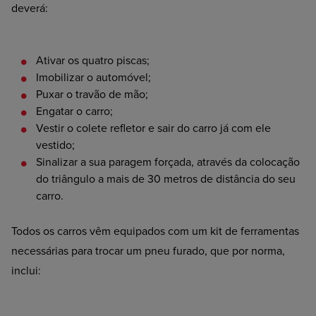
deverá:
Ativar
os quatro piscas;
Imobilizar
o automóvel;
Puxar
o travão de mão;
Engatar
o carro;
Vestir
o colete refletor e sair do carro já com ele
vestido;
Sinalizar
a sua paragem forçada, através da colocação
do triângulo a mais de 30 metros de distância do seu
carro.
Todos os carros vêm equipados com um kit de ferramentas
necessárias para trocar um pneu furado, que por norma,
inclui: