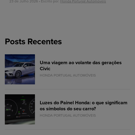
23 de Julho 2026 • Escrito por:
Honda Portugal Automóveis
Posts Recentes
Uma viagem ao volante das gerações
Civic
HONDA PORTUGAL AUTOMÓVEIS
Luzes do Painel Honda: o que significam
os símbolos do seu carro?
HONDA PORTUGAL AUTOMÓVEIS