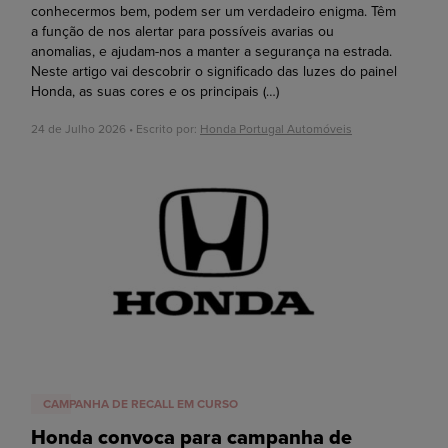
conhecermos bem, podem ser um verdadeiro enigma. Têm
a função de nos alertar para possíveis avarias ou
anomalias, e ajudam-nos a manter a segurança na estrada.
Neste artigo vai descobrir o significado das luzes do painel
Honda, as suas cores e os principais
(…)
24 de Julho 2026 • Escrito por:
Honda Portugal Automóveis
CAMPANHA DE RECALL EM CURSO
Honda convoca para campanha de