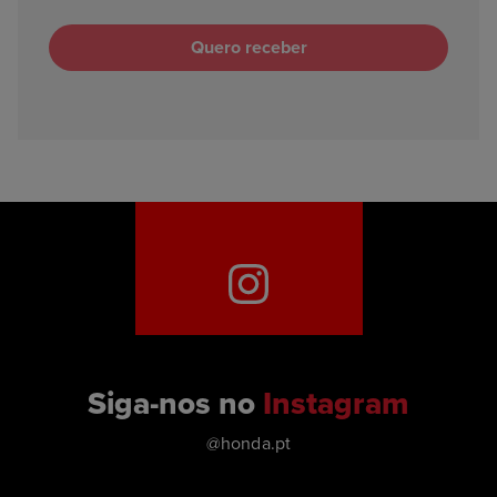
Siga-nos no
Instagram
@honda.pt