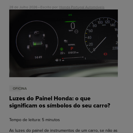
28 de Julho 2026 • Escrito por:
Honda Portugal Automóveis
OFICINA
Luzes do Painel Honda: o que
significam os símbolos do seu carro?
Tempo de leitura:
5
minutos
As luzes do painel de instrumentos de um carro, se não as