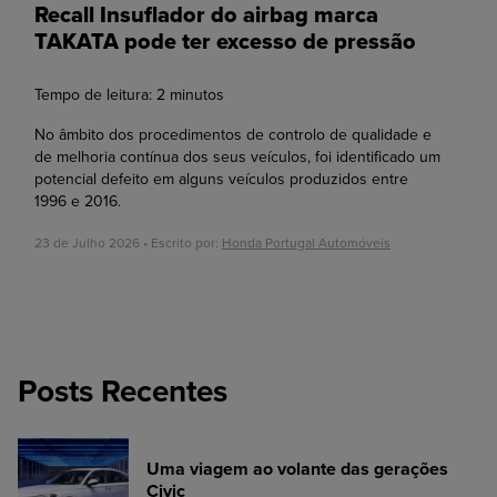
Recall Insuflador do airbag marca
TAKATA pode ter excesso de pressão
Tempo de leitura:
2
minutos
No âmbito dos procedimentos de controlo de qualidade e
de melhoria contínua dos seus veículos, foi identificado um
potencial defeito em alguns veículos produzidos entre
1996 e 2016.
23 de Julho 2026 • Escrito por:
Honda Portugal Automóveis
Posts Recentes
Uma viagem ao volante das gerações
Civic