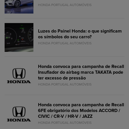
HONDA PORTUGAL AUTOMÓVEIS
Luzes do Painel Honda: o que significam
os símbolos do seu carro?
HONDA PORTUGAL AUTOMÓVEIS
Honda convoca para campanha de Recall
Insuflador do airbag marca TAKATA pode
ter excesso de pressão
HONDA PORTUGAL AUTOMÓVEIS
Honda convoca para campanha de Recall
6FE obrigatório dos Modelos ACCORD /
CIVIC / CR-V / HR-V / JAZZ
HONDA PORTUGAL AUTOMÓVEIS