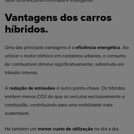
fazer uma escolha informada e inteligente.
Vantagens dos carros
híbridos.
Uma das principais vantagens é a
eficiência energética
. Ao
utilizar o motor elétrico em contextos urbanos, o consumo
de combustível diminui significativamente, sobretudo em
trânsito intenso.
A
redução de emissões
é outro ponto-chave. Os híbridos
emitem menos CO
2
do que os veículos exclusivamente a
combustão, contribuindo para uma mobilidade mais
sustentável.
Há também um
menor custo de utilização
no dia a dia.