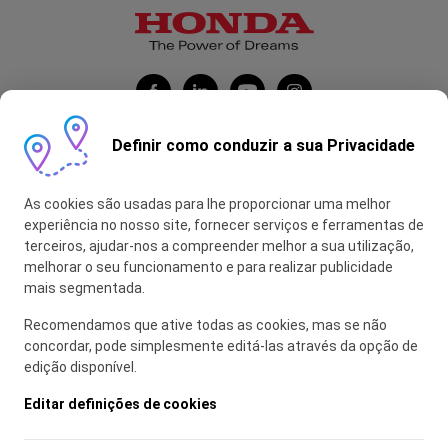
Definir como conduzir a sua Privacidade
Honda Portugal Automóveis
As cookies são usadas para lhe proporcionar uma melhor
Contas Feitas
experiência no nosso site, fornecer serviços e ferramentas de
terceiros, ajudar-nos a compreender melhor a sua utilização,
myHONDA
melhorar o seu funcionamento e para realizar publicidade
mais segmentada.
Recomendamos que ative todas as cookies, mas se não
Glossário
concordar, pode simplesmente editá-las através da opção de
edição disponível.
Política de Privacidade
Política de Utilização de Cookies
Editar definições de cookies
Mapa do Site