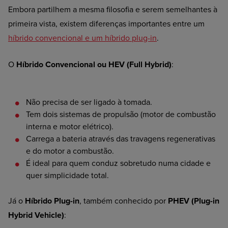
Embora partilhem a mesma filosofia e serem semelhantes à
primeira vista, existem diferenças importantes entre um
híbrido convencional e um híbrido plug-in
.
O
Híbrido Convencional ou HEV (Full Hybrid)
:
Não
precisa de ser ligado à tomada.
Tem
dois sistemas de propulsão (motor de combustão
interna e motor elétrico).
Carrega
a bateria através das travagens regenerativas
e do motor a combustão.
É
ideal para quem conduz sobretudo numa cidade e
quer simplicidade total.
Já o
Híbrido Plug-in
, também conhecido por
PHEV (Plug-in
Hybrid Vehicle)
: