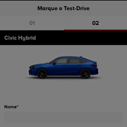
Marque o Test-Drive
Escolha o carro
Marque o Test-Drive
Civic Hybrid
Nome*