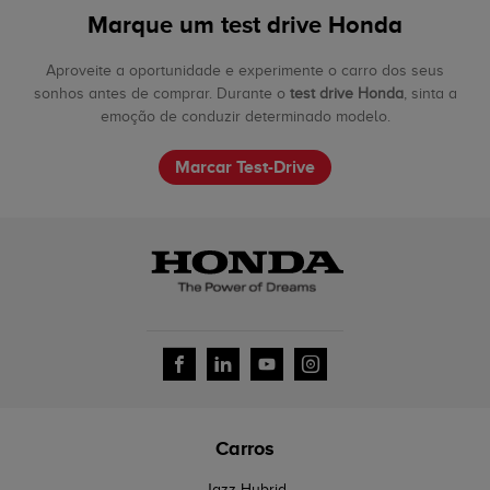
Marque um test drive Honda
Aproveite a oportunidade e experimente o carro dos seus
sonhos antes de comprar. Durante o
test drive Honda
, sinta a
emoção de conduzir determinado modelo.
Marcar Test-Drive
Carros
Jazz Hybrid