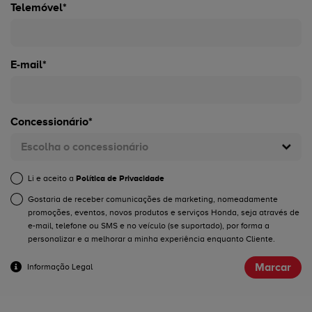
Telemóvel*
E-mail*
Concessionário*
Escolha o concessionário
Li e aceito a
Política de Privacidade
Gostaria de receber comunicações de marketing, nomeadamente
promoções, eventos, novos produtos e serviços Honda, seja através de
e-mail, telefone ou SMS e no veículo (se suportado), por forma a
personalizar e a melhorar a minha experiência enquanto Cliente.
Marcar
Informação Legal