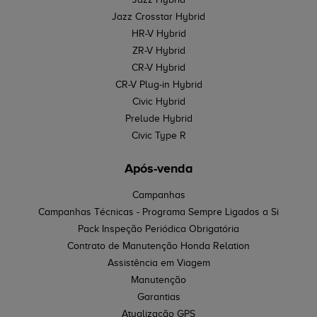
Jazz Crosstar Hybrid
HR-V Hybrid
ZR-V Hybrid
CR-V Hybrid
CR-V Plug-in Hybrid
Civic Hybrid
Prelude Hybrid
Civic Type R
Após-venda
Campanhas
Campanhas Técnicas - Programa Sempre Ligados a Si
Pack Inspeção Periódica Obrigatória
Contrato de Manutenção Honda Relation
Assistência em Viagem
Manutenção
Garantias
Atualização GPS