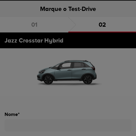
Marque o Test-Drive
Escolha o carro
Marque o Test-Drive
Jazz Crosstar Hybrid
Nome*