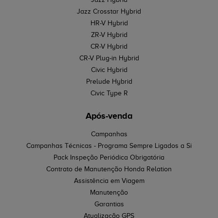
Jazz Crosstar Hybrid
HR-V Hybrid
ZR-V Hybrid
CR-V Hybrid
CR-V Plug-in Hybrid
Civic Hybrid
Prelude Hybrid
Civic Type R
Após-venda
Campanhas
Campanhas Técnicas - Programa Sempre Ligados a Si
Pack Inspeção Periódica Obrigatória
Contrato de Manutenção Honda Relation
Assistência em Viagem
Manutenção
Garantias
Atualização GPS