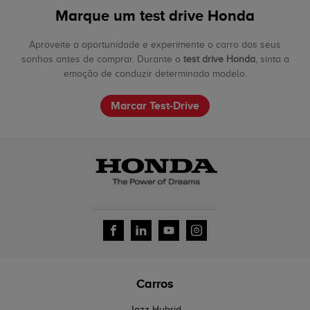
Marque um test drive Honda
Aproveite a oportunidade e experimente o carro dos seus
sonhos antes de comprar. Durante o
test drive Honda
, sinta a
emoção de conduzir determinado modelo.
Marcar Test-Drive
Carros
Jazz Hybrid