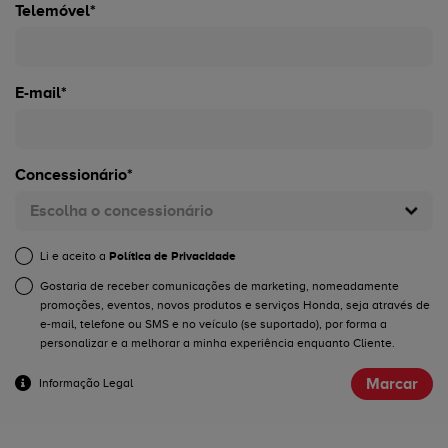
Telemóvel*
E-mail*
Concessionário*
Escolha o concessionário
Li e aceito a
Política de Privacidade
Gostaria de receber comunicações de marketing, nomeadamente
promoções, eventos, novos produtos e serviços Honda, seja através de
e-mail, telefone ou SMS e no veículo (se suportado), por forma a
personalizar e a melhorar a minha experiência enquanto Cliente.
Marcar
Informação Legal