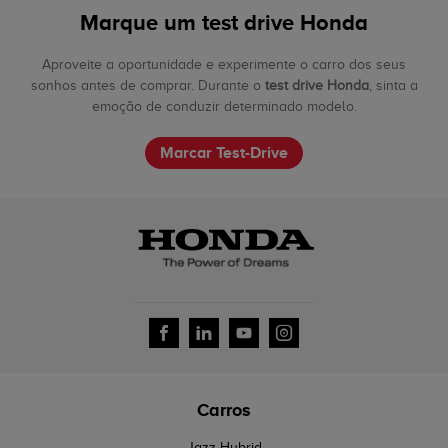
Marque um test drive Honda
Aproveite a oportunidade e experimente o carro dos seus
sonhos antes de comprar. Durante o
test drive Honda
, sinta a
emoção de conduzir determinado modelo.
Marcar Test-Drive
Carros
Jazz Hybrid