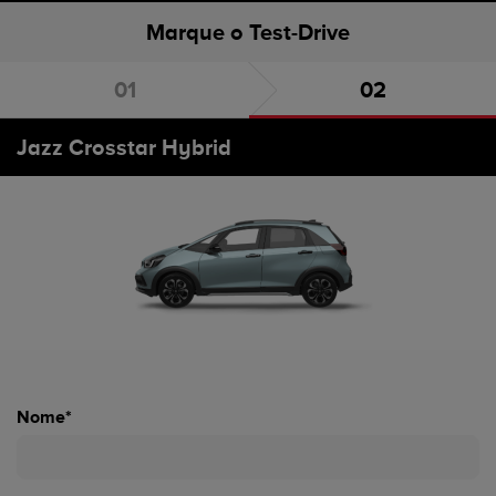
Marque o Test-Drive
Escolha o carro
Marque o Test-Drive
Jazz Crosstar Hybrid
Nome*