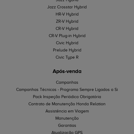
Jazz Crosstar Hybrid
HR-V Hybrid
ZR-V Hybrid
CR-V Hybrid
CR-V Plug-in Hybrid
Civic Hybrid
Prelude Hybrid
Civic Type R
Após-venda
Campanhas
Campanhas Técnicas - Programa Sempre Ligados a Si
Pack Inspeção Periódica Obrigatória
Contrato de Manutenção Honda Relation
Assistência em Viagem
Manutenção
Garantias
Atualização GPS