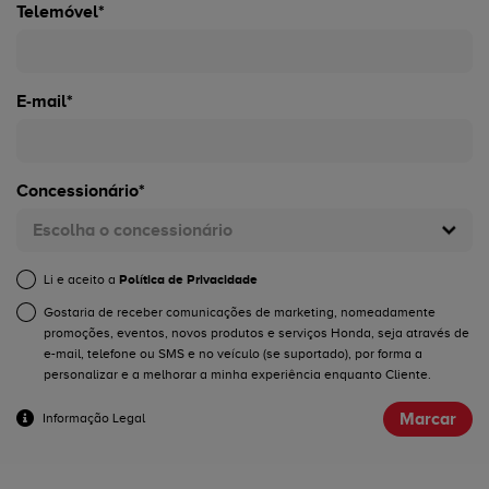
Telemóvel*
E-mail*
Concessionário*
Escolha o concessionário
Li e aceito a
Política de Privacidade
Gostaria de receber comunicações de marketing, nomeadamente
promoções, eventos, novos produtos e serviços Honda, seja através de
e-mail, telefone ou SMS e no veículo (se suportado), por forma a
personalizar e a melhorar a minha experiência enquanto Cliente.
Marcar
Informação Legal