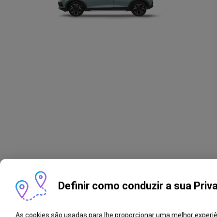
Definir como conduzir a sua Priv
As cookies são usadas para lhe proporcionar uma melhor experi