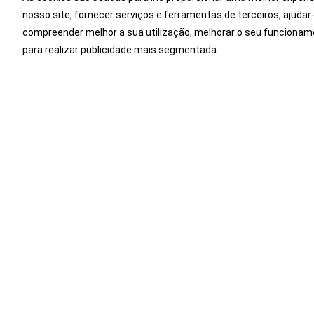
nosso site, fornecer serviços e ferramentas de terceiros, ajudar
Aproveite a oportunidade e ex
compreender melhor a sua utilização, melhorar o seu funcionam
para realizar publicidade mais segmentada.
Facebook