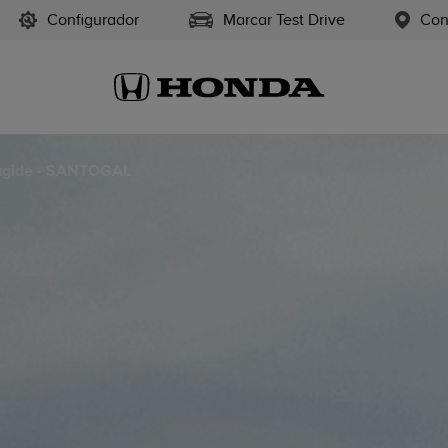
Configurador
Marcar Test Drive
Con
agide - SANTOGAL