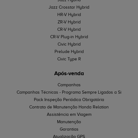
Jazz Crosstar Hybrid
HR-V Hybrid
ZR-V Hybrid
CR-V Hybrid
CR-V Plug-in Hybrid
Civic Hybrid
Prelude Hybrid
Civic Type R
Após-venda
Campanhas
Campanhas Técnicas - Programa Sempre Ligados a Si
Pack Inspeção Periódica Obrigatória
Contrato de Manutenção Honda Relation
Assistência em Viagem
Manutenção
Garantias
Atualização GPS