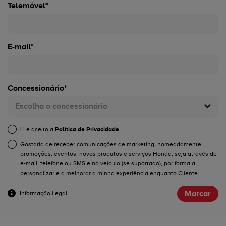
Telemóvel*
E-mail*
Concessionário*
Escolha o concessionário
Li e aceito a
Política de Privacidade
Gostaria de receber comunicações de marketing, nomeadamente
promoções, eventos, novos produtos e serviços Honda, seja através de
e-mail, telefone ou SMS e no veículo (se suportado), por forma a
personalizar e a melhorar a minha experiência enquanto Cliente.
Marcar
Informação Legal