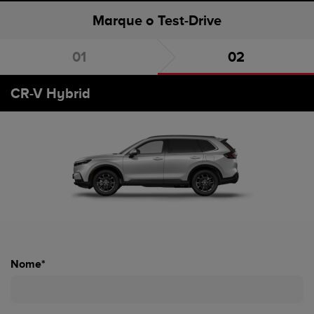
Marque o Test-Drive
Escolha o carro
Marque o Test-Drive
CR-V Hybrid
Nome*