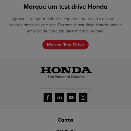
Marque um test drive Honda
Aproveite a oportunidade e experimente o carro dos seus
sonhos antes de comprar. Durante o
test drive Honda
, sinta a
emoção de conduzir determinado modelo.
Marcar Test-Drive
Carros
Jazz Hybrid