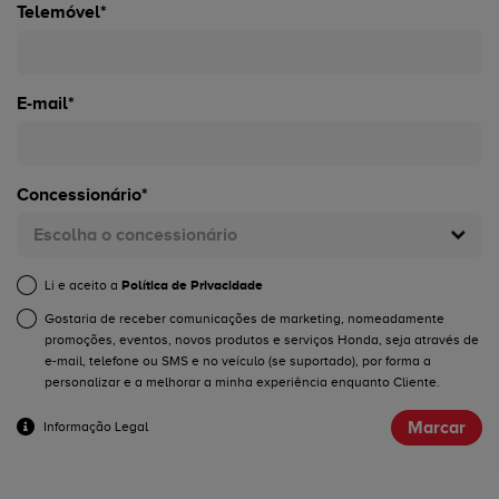
Telemóvel*
E-mail*
Concessionário*
Escolha o concessionário
Li e aceito a
Política de Privacidade
Gostaria de receber comunicações de marketing, nomeadamente
promoções, eventos, novos produtos e serviços Honda, seja através de
e-mail, telefone ou SMS e no veículo (se suportado), por forma a
personalizar e a melhorar a minha experiência enquanto Cliente.
Marcar
Informação Legal