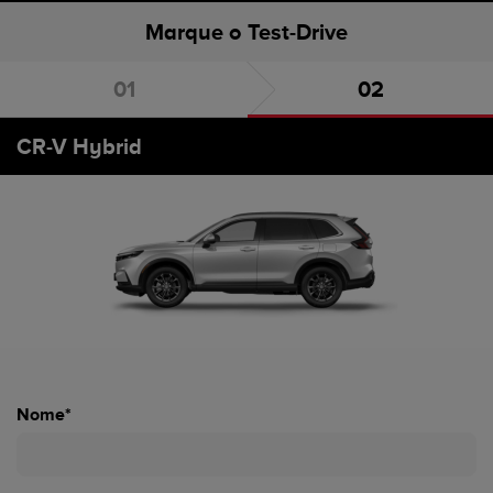
Marque o Test-Drive
Escolha o carro
Marque o Test-Drive
CR-V Hybrid
Nome*