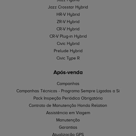
Jazz Crosstar Hybrid
HR-V Hybrid
ZR-V Hybrid
CR-V Hybrid
CR-V Plug-in Hybrid
Civic Hybrid
Prelude Hybrid
Civic Type R
Após-venda
Campanhas
Campanhas Técnicas - Programa Sempre Ligados a Si
Pack Inspeção Periódica Obrigatória
Contrato de Manutenção Honda Relation
Assistência em Viagem
Manutenção
Garantias
Atualização GPS