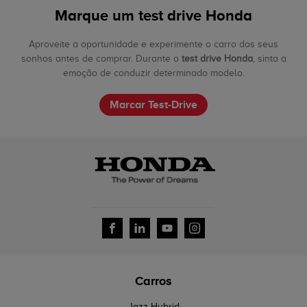
Marque um test drive Honda
Aproveite a oportunidade e experimente o carro dos seus
sonhos antes de comprar. Durante o
test drive Honda
, sinta a
emoção de conduzir determinado modelo.
Marcar Test-Drive
Carros
Jazz Hybrid