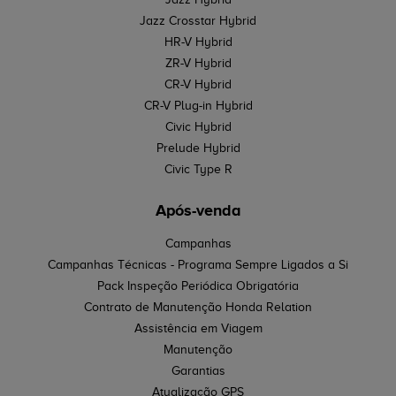
Jazz Crosstar Hybrid
HR-V Hybrid
ZR-V Hybrid
CR-V Hybrid
CR-V Plug-in Hybrid
Civic Hybrid
Prelude Hybrid
Civic Type R
Após-venda
Campanhas
Campanhas Técnicas - Programa Sempre Ligados a Si
Pack Inspeção Periódica Obrigatória
Contrato de Manutenção Honda Relation
Assistência em Viagem
Manutenção
Garantias
Atualização GPS