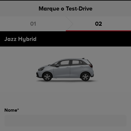
Marque o Test-Drive
Escolha o carro
Marque o Test-Drive
Jazz Hybrid
Nome*