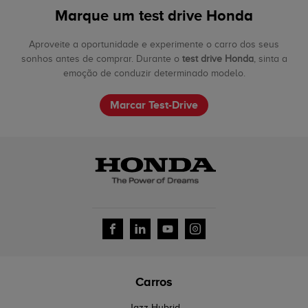
Marque um test drive Honda
Aproveite a oportunidade e experimente o carro dos seus
sonhos antes de comprar. Durante o
test drive Honda
, sinta a
emoção de conduzir determinado modelo.
Marcar Test-Drive
Carros
Jazz Hybrid