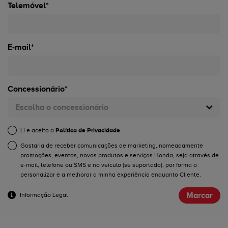
Telemóvel*
E-mail*
Concessionário*
Escolha o concessionário
Li e aceito a
Política de Privacidade
Gostaria de receber comunicações de marketing, nomeadamente
promoções, eventos, novos produtos e serviços Honda, seja através de
e-mail, telefone ou SMS e no veículo (se suportado), por forma a
personalizar e a melhorar a minha experiência enquanto Cliente.
Marcar
Informação Legal