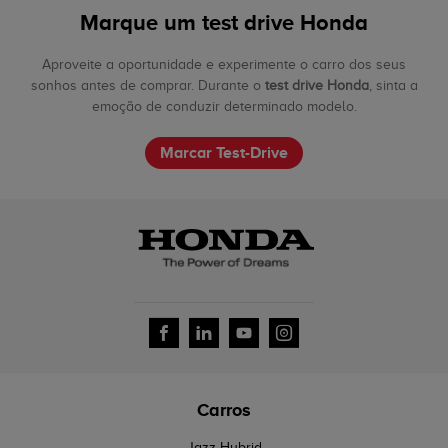
Marque um test drive Honda
Aproveite a oportunidade e experimente o carro dos seus
sonhos antes de comprar. Durante o
test drive Honda
, sinta a
emoção de conduzir determinado modelo.
Marcar Test-Drive
Carros
Jazz Hybrid