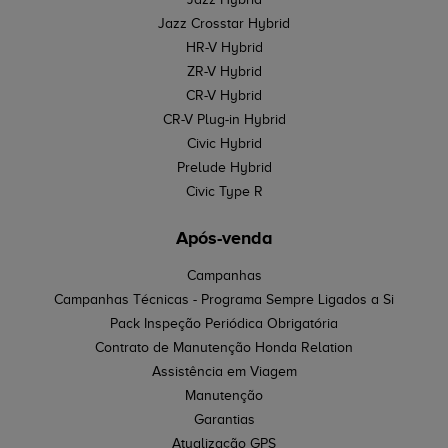
Jazz Crosstar Hybrid
HR-V Hybrid
ZR-V Hybrid
CR-V Hybrid
CR-V Plug-in Hybrid
Civic Hybrid
Prelude Hybrid
Civic Type R
Após-venda
Campanhas
Campanhas Técnicas - Programa Sempre Ligados a Si
Pack Inspeção Periódica Obrigatória
Contrato de Manutenção Honda Relation
Assistência em Viagem
Manutenção
Garantias
Atualização GPS