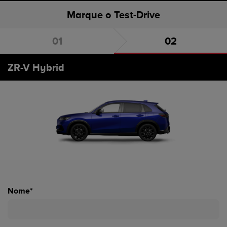
Marque o Test-Drive
Escolha o carro
Marque o Test-Drive
ZR-V Hybrid
Nome*