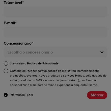
Telemóvel*
E-mail*
Concessionário*
Escolha o concessionário
Li e aceito a
Política de Privacidade
Gostaria de receber comunicações de marketing, nomeadamente
promoções, eventos, novos produtos e serviços Honda, seja através de
e-mail, telefone ou SMS e no veículo (se suportado), por forma a
personalizar e a melhorar a minha experiência enquanto Cliente.
Marcar
Informação Legal