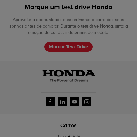
Marque um test drive Honda
Aproveite a oportunidade e experimente o carro dos seus
sonhos antes de comprar. Durante o
test drive Honda
, sinta a
emoção de conduzir determinado modelo.
Marcar Test-Drive
Carros
Jazz Hybrid