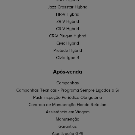
Jazz Crosstar Hybrid
HR-V Hybrid
ZR-V Hybrid
CR-V Hybrid
CR-V Plug-in Hybrid
Civic Hybrid
Prelude Hybrid
Civic Type R
Após-venda
Campanhas
Campanhas Técnicas - Programa Sempre Ligados a Si
Pack Inspeção Periódica Obrigatória
Contrato de Manutenção Honda Relation
Assistência em Viagem
Manutenção
Garantias
Atualização GPS