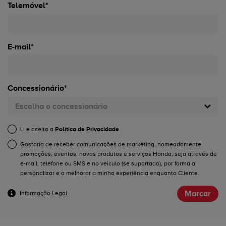
Telemóvel*
E-mail*
Concessionário*
Escolha o concessionário
Li e aceito a
Política de Privacidade
Gostaria de receber comunicações de marketing, nomeadamente
promoções, eventos, novos produtos e serviços Honda, seja através de
e-mail, telefone ou SMS e no veículo (se suportado), por forma a
personalizar e a melhorar a minha experiência enquanto Cliente.
Marcar
Informação Legal