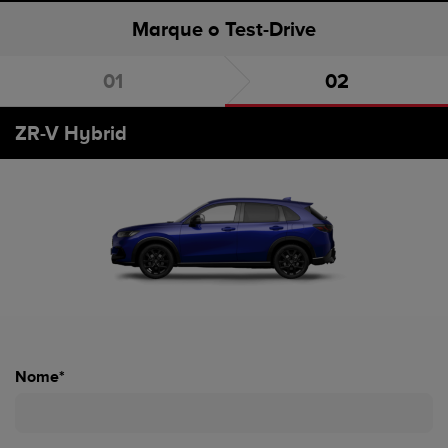
Marque o Test-Drive
Escolha o carro
Marque o Test-Drive
ZR-V Hybrid
Nome*