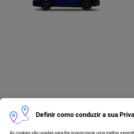
Definir como conduzir a sua Priv
As cookies são usadas para lhe proporcionar uma melhor experi