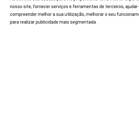
nosso site, fornecer serviços e ferramentas de terceiros, ajudar
Aproveite a oportunidade e ex
compreender melhor a sua utilização, melhorar o seu funcionam
para realizar publicidade mais segmentada.
Facebook