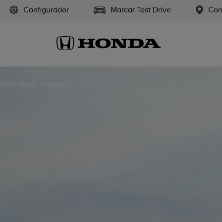
Configurador
Marcar Test Drive
Con
IANOR (Após Venda)