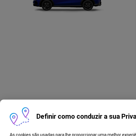
Definir como conduzir a sua Priv
As cookies são usadas para lhe proporcionar uma melhor experi