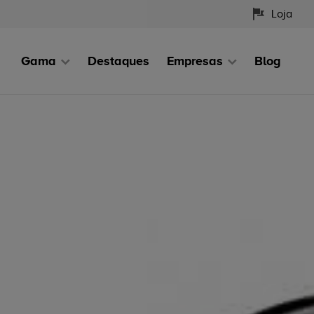
Loja
Gama
Destaques
Empresas
Blog
Home
Notícias Honda
Apresentação Europeia do No