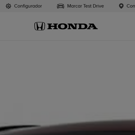
Configurador
Marcar Test Drive
Con
vo HR-V