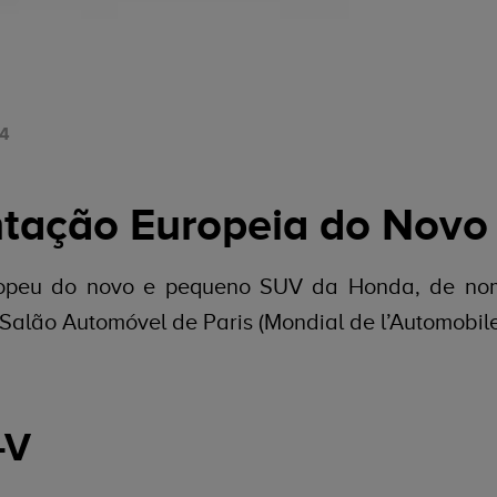
14
tação Europeia do Novo
ropeu do novo e pequeno SUV da Honda, de nom
Salão Automóvel de Paris (Mondial de l’Automobile
-V