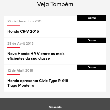
Veja Também
Gama
29 de Dezembro 2015
Honda CR-V 2015
Gama
28 de Abril 2015
Novo Honda HR-V entre os mais
eficientes da sua classe
Gama
12 de Abril 2018
Honda apresenta Civic Type R #18
Tiago Monteiro
Glossário