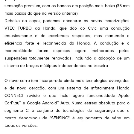
sensação premium, com os bancos em posição mais baixa (35 mm
mais baixos do que na versão anterior).
Debaixo do capot, podemos encontrar as novas motorizações
VTEC TURBO da Honda, que dão ao Civic uma condução
entusiasmante e de excelentes respostas, mas mantendo a
eficiência forte e reconhecida da Honda. A condução e a
maneabilidade foram aspectos agora melhorados pelas
suspensões totalmente renovadas, incluindo a adopção de um
sistema de braços múltiplos independentes na traseira.
O novo carro tem incorporada ainda mais tecnologias avançadas
e de nova geração, com um sistema de infotainment Honda
CONNECT revisto e que inclui agora funcionalidade Apple
CarPlay™ e Google Android™ Auto. Numa estreia absoluta para o
segmento C, o conjunto de tecnologias de segurança que a
marca denominou de "SENSING" é equipamento de série em
todas as versões.