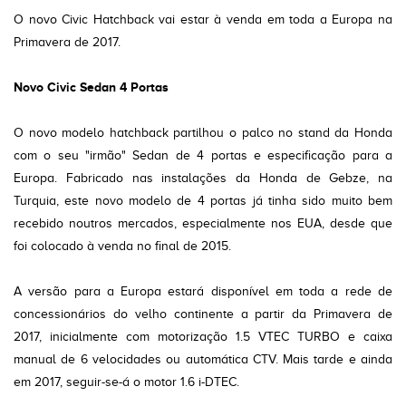
O novo Civic Hatchback vai estar à venda em toda a Europa na
Primavera de 2017.
Novo Civic Sedan 4 Portas
O novo modelo hatchback partilhou o palco no stand da Honda
com o seu "irmão" Sedan de 4 portas e especificação para a
Europa. Fabricado nas instalações da Honda de Gebze, na
Turquia, este novo modelo de 4 portas já tinha sido muito bem
recebido noutros mercados, especialmente nos EUA, desde que
foi colocado à venda no final de 2015.
A versão para a Europa estará disponível em toda a rede de
concessionários do velho continente a partir da Primavera de
2017, inicialmente com motorização 1.5 VTEC TURBO e caixa
manual de 6 velocidades ou automática CTV. Mais tarde e ainda
em 2017, seguir-se-á o motor 1.6 i-DTEC.