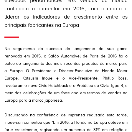
elevadas performances. •As vendas da Honda
continuam a aumentar em 2016, com a marca a
liderar os indicadores de crescimento entre os
principais fabricantes na Europa
No seguimento do sucesso do lançamento da sua gama
renovada em 2015, o Salão Automóvel de Paris de 2016 foi o
palco do lançamento dos mais recentes produtos da marca para
a Europa. O Presidente e Director-Executivo da Honda Motor
Europe, Katsushi Inoue e o Vice-Presidente, Phillip Ross,
revelaram o novo Civic Hatchback e o Protótipo do Civic Type R, a
meio das celebrações de um forte ano em termos de vendas na
Europa para a marca japonesa.
Discursando na conferência de imprensa realizada esta tarde,
Inoue-san comentou que "Em 2016, a Honda na Europa obteve um
forte crescimento, registando um aumento de 31% em relação a