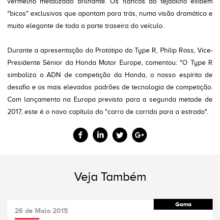
vermelho metalizado brilhante. Os flancos do tejadilho exibem
"bicos" exclusivos que apontam para trás, numa visão dramática e
muito elegante de toda a parte traseira do veículo.
Durante a apresentação do Protótipo do Type R, Philip Ross, Vice-
Presidente Sénior da Honda Motor Europe, comentou: "O Type R
simboliza o ADN de competição da Honda, o nosso espírito de
desafio e os mais elevados padrões de tecnologia de competição.
Com lançamento na Europa previsto para a segunda metade de
2017, este é o novo capítulo do "carro de corrida para a estrada".
Veja Também
Gama
26 de Maio 2015