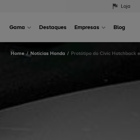
Loja
Gama
Destaques
Empresas
Blog
Home
Notícias Honda
Protótipo do Civic Hatchback