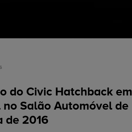
6
po do Civic Hatchback em
 no Salão Automóvel de
 de 2016