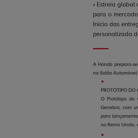
• Estreia globa
para o mercado 
Início das entr
personalizada d
A Honda prepara-se
no Salão Automóvel d
PROTÓTIPO DO 
O Protótipo do 
Genebra, com um
para lançamento 
no Reino Unido, 