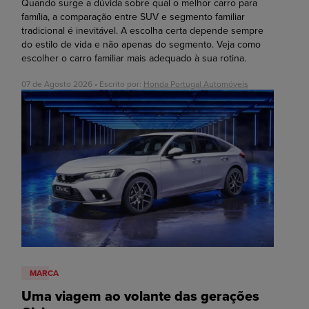
Quando surge a dúvida sobre qual o melhor carro para
família, a comparação entre SUV e segmento familiar
tradicional é inevitável. A escolha certa depende sempre
do estilo de vida e não apenas do segmento. Veja como
escolher o carro familiar mais adequado à sua rotina.
07 de Agosto 2026 • Escrito por:
Honda Portugal Automóveis
MARCA
Uma viagem ao volante das gerações