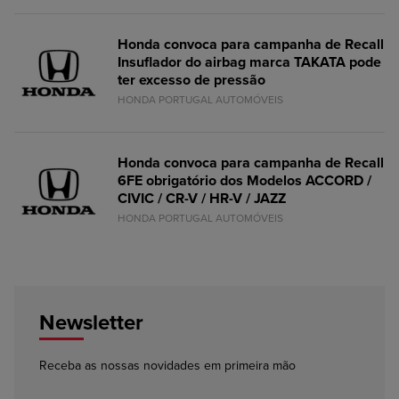
Honda convoca para campanha de Recall
Insuflador do airbag marca TAKATA pode
ter excesso de pressão
HONDA PORTUGAL AUTOMÓVEIS
Honda convoca para campanha de Recall
6FE obrigatório dos Modelos ACCORD /
CIVIC / CR-V / HR-V / JAZZ
HONDA PORTUGAL AUTOMÓVEIS
Newsletter
Receba as nossas novidades em primeira mão