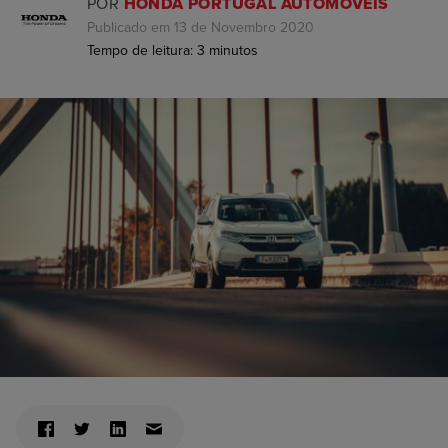
POR
HONDA PORTUGAL AUTOMÓVEIS
Publicado em 13 de Novembro 2020
Tempo de leitura:
3
minutos