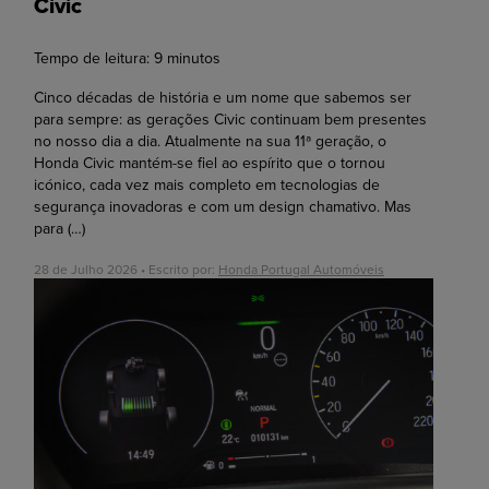
Civic
Tempo de leitura:
9
minutos
Cinco décadas de história e um nome que sabemos ser
para sempre: as gerações Civic continuam bem presentes
no nosso dia a dia. Atualmente na sua 11ª geração, o
Honda Civic mantém-se fiel ao espírito que o tornou
icónico, cada vez mais completo em tecnologias de
segurança inovadoras e com um design chamativo. Mas
para
(…)
28 de Julho 2026 • Escrito por:
Honda Portugal Automóveis