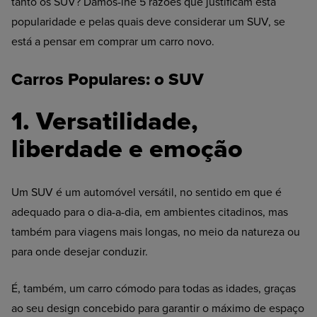
tanto os SUV? Damos-lhe 5 razões que justificam esta
popularidade e pelas quais deve considerar um SUV, se
está a pensar em comprar um carro novo.
Carros Populares: o SUV
1. Versatilidade,
liberdade e emoção
Um SUV é um automóvel versátil, no sentido em que é
adequado para o dia-a-dia, em ambientes citadinos, mas
também para viagens mais longas, no meio da natureza ou
para onde desejar conduzir.
É, também, um carro cómodo para todas as idades, graças
ao seu design concebido para garantir o máximo de espaço