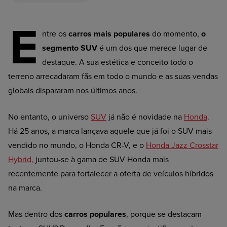
E
ntre os
carros mais populares
do momento,
o
segmento SUV
é um dos que merece lugar de
destaque. A sua estética e conceito todo o
terreno arrecadaram fãs em todo o mundo e as suas vendas
globais dispararam nos últimos anos.
No entanto, o universo
SUV
já não é novidade na
Honda
.
Há 25 anos, a marca lançava aquele que já foi o SUV mais
vendido no mundo, o Honda CR-V, e o
Honda Jazz Crosstar
Hybrid,
juntou-se à gama de SUV Honda mais
recentemente para fortalecer a oferta de veículos híbridos
na marca.
Mas dentro dos
carros populares
, porque se destacam