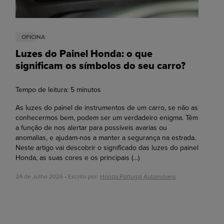
OFICINA
Luzes do Painel Honda: o que
significam os símbolos do seu carro?
Tempo de leitura:
5
minutos
As luzes do painel de instrumentos de um carro, se não as
conhecermos bem, podem ser um verdadeiro enigma. Têm
a função de nos alertar para possíveis avarias ou
anomalias, e ajudam-nos a manter a segurança na estrada.
Neste artigo vai descobrir o significado das luzes do painel
Honda, as suas cores e os principais
(…)
24 de Julho 2026 • Escrito por:
Honda Portugal Automóveis