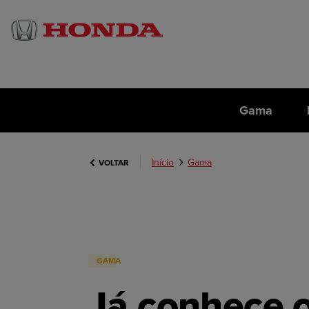
Gama
Início
Gama
VOLTAR
GAMA
Já conhece 