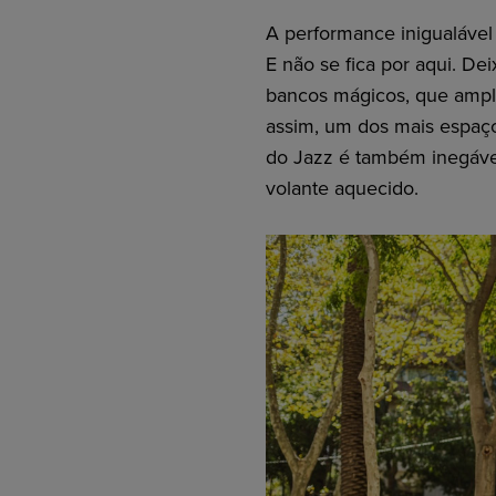
A performance inigualáve
E não se fica por aqui. D
bancos mágicos, que amplia
assim, um dos mais espaço
do Jazz é também inegáve
volante aquecido.