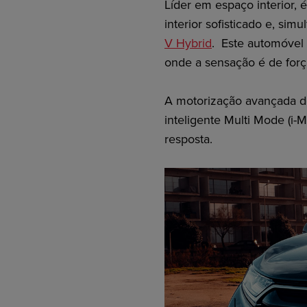
Líder em espaço interior, é
interior sofisticado e, si
V Hybrid
. Este automóvel
onde a sensação é de força
A motorização avançada de
inteligente Multi Mode (i-
resposta.