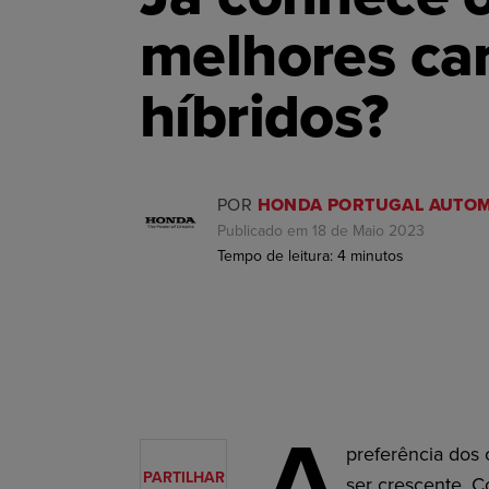
melhores ca
híbridos?
POR
HONDA PORTUGAL AUTOM
Publicado em 18 de Maio 2023
Tempo de leitura:
4
minutos
A
preferência dos
PARTILHAR
ser crescente. C