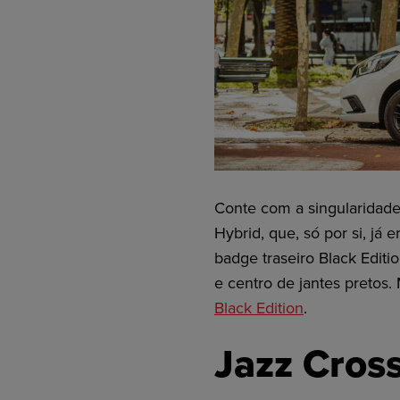
Conte com a singularidade
Hybrid
, que, só por si, já
badge traseiro
Black
Editi
e centro de jantes pretos.
Black
Edition
.
Jazz
Cross