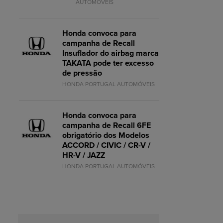
AUTOMÓVEIS
Honda convoca para
campanha de Recall
Insuflador do airbag marca
TAKATA pode ter excesso
de pressão
HONDA PORTUGAL AUTOMÓVEIS
Honda convoca para
campanha de Recall 6FE
obrigatório dos Modelos
ACCORD / CIVIC / CR-V /
HR-V / JAZZ
HONDA PORTUGAL AUTOMÓVEIS