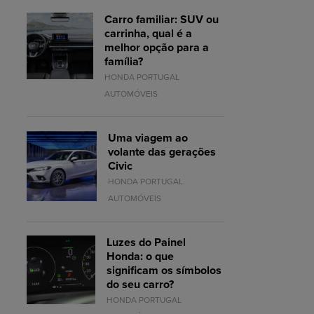
Carro familiar: SUV ou
carrinha, qual é a
melhor opção para a
família?
HONDA PORTUGAL
AUTOMÓVEIS
Uma viagem ao
volante das gerações
Civic
HONDA PORTUGAL
AUTOMÓVEIS
Luzes do Painel
Honda: o que
significam os símbolos
do seu carro?
HONDA PORTUGAL