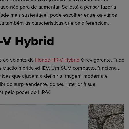
cado não
pára
de aumentar. Se está a pensar fazer a
ade mais sustentável, pode escolher entre os vários
ça também as características que os diferenciam.
-V
Hybrid
o ao volante do
Honda HR-V Hybrid
é revigorante. Tudo
e tração híbrida
e:HEV
. Um SUV compacto, funcional,
inidas que ajudam a definir a imagem moderna e
brido surpreendente, do seu interior à sua
ar pelo poder do HR-V.