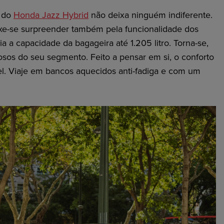
l do
Honda Jazz Hybrid
não deixa ninguém indiferente.
eixe-se surpreender também pela funcionalidade dos
 a capacidade da bagageira até 1.205 litro. Torna-se,
sos do seu segmento. Feito a pensar em si, o conforto
l. Viaje em bancos aquecidos
anti-fadiga
e com um