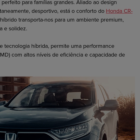
 perfeito para famílias grandes. Aliado ao design
multaneamente, desportivo, está o conforto do
Honda CR-
 híbrido transporta-nos para um ambiente premium,
 e solidez.
 tecnologia híbrida, permite uma performance
MMD) com altos níveis de eficiência e capacidade de