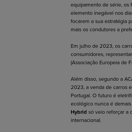
equipamento de série, os f
elemento inegável nos dias
focarem a sua estratégia p
mais os condutores a prefe
Em julho de 2023, os carr
consumidores, represent
(Associação Europeia de F
Além disso, segundo a AC
2023, a venda de carros el
Portugal. O futuro é elet
ecológico nunca é demais
Hybrid
só veio reforçar a 
internacional.