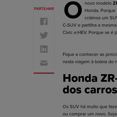
O
novo modelo
ZR
PARTILHAR
Honda. Porque 
criámos um SUV
C-SUV e partilha a mesma
Civic e:HEV. Porque se é p
Fique a conhecer as princ
nesta viagem à boleia do
Honda ZR-
dos carros
Os SUV há muito que faze
ou comprar um novo. Seja 