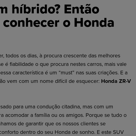
m híbrido? Então
e conhecer o Honda
, todos os dias, à procura crescente das melhores
e é fiabilidade o que procura nestes carros, mais vale
ssa característica é um “must” nas suas criações. E a
ção vem com um nome difícil de esquecer:
Honda ZR-V
ensado para uma condução citadina, mas com um
ara acomodar a família ou os amigos. Porque se tudo o
nhamos de garantir que os nossos clientes se
onforto dentro do seu Honda de sonho. E este SUV