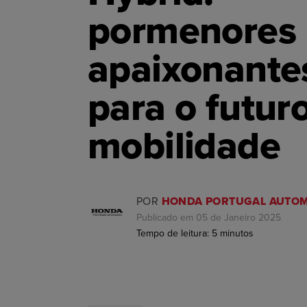
pormenores
apaixonante
para o futur
mobilidade
POR
HONDA PORTUGAL AUTOM
Publicado em 05 de Janeiro 2025
Tempo de leitura:
5
minutos