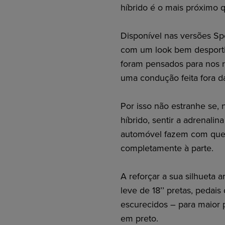
híbrido é o mais próximo 
Disponível nas versões Spo
com um look bem desportiv
foram pensados para nos 
uma condução feita fora d
Por isso não estranhe se
híbrido, sentir a adrenali
automóvel fazem com que
completamente à parte.
A reforçar a sua silhueta 
leve de 18’’ pretas, pedais
escurecidos – para maior p
em preto.