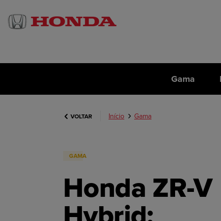
Gama
Início
Gama
VOLTAR
GAMA
Honda ZR-V
Hybrid: