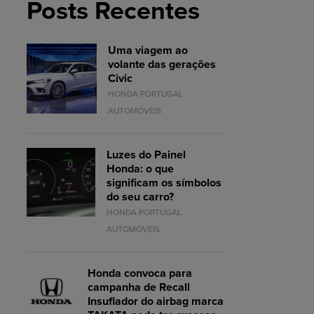
Posts Recentes
Uma viagem ao
volante das gerações
Civic
HONDA PORTUGAL
AUTOMÓVEIS
Luzes do Painel
Honda: o que
significam os símbolos
do seu carro?
HONDA PORTUGAL
AUTOMÓVEIS
Honda convoca para
campanha de Recall
Insuflador do airbag marca