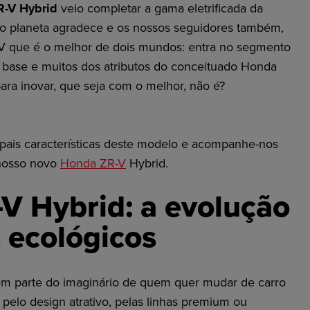
-V Hybrid
veio completar a gama eletrificada da
o planeta agradece e os nossos seguidores também,
 que é o melhor de dois mundos: entra no segmento
 base e muitos dos atributos do conceituado Honda
ara inovar, que seja com o melhor, não é?
ipais características deste modelo e acompanhe-nos
 nosso novo
Honda ZR-V
Hybrid
.
V Hybrid: a evolução
 ecológicos
m parte do imaginário de quem quer mudar de carro
pelo design atrativo, pelas linhas premium ou