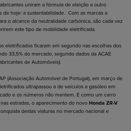
abricantes uniram a fórmula de eleição a outro
 de hoje: a sustentabilidade.
Com as marcas a
ara o alcance da neutralidade carbónica, são cada vez
rirem este tipo de mobilidade eletrificada.
os eletrificados ficaram em segundo nas escolhas dos
ando 33,5% do mercado, segundo dados da ACAE
abricantes de Automóveis).
AP (Associação Automóvel de Portugal), em março de
etrificados ultrapassou a de veículos a gasóleo em
rificado e os números não mentem. E como um carro
 nas estradas, o aparecimento do novo
Honda ZR-V
conquista destas viaturas no mercado nacional e