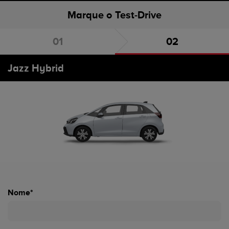
Marque o Test-Drive
Escolha o carro
Marque o Test-Drive
Jazz Hybrid
Nome*