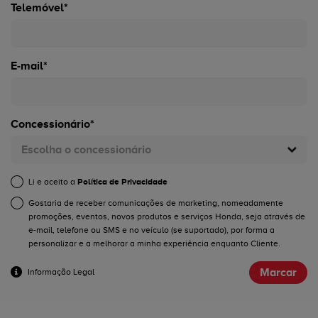
Telemóvel*
E-mail*
Concessionário*
Escolha o concessionário
Li e aceito a
Política de Privacidade
Gostaria de receber comunicações de marketing, nomeadamente
promoções, eventos, novos produtos e serviços Honda, seja através de
e-mail, telefone ou SMS e no veículo (se suportado), por forma a
personalizar e a melhorar a minha experiência enquanto Cliente.
Marcar
Informação Legal