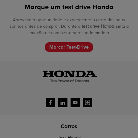
Marque um test drive Honda
Aproveite a oportunidade e experimente o carro dos seus
sonhos antes de comprar. Durante o
test drive Honda
, sinta a
emoção de conduzir determinado modelo.
Marcar Test-Drive
Carros
Jazz Hybrid