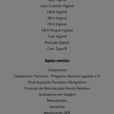
Jazz Crosstar Hybrid
HR-V Hybrid
ZR-V Hybrid
CR-V Hybrid
CR-V Plug-in Hybrid
Civic Hybrid
Prelude Hybrid
Civic Type R
Após-venda
Campanhas
Campanhas Técnicas - Programa Sempre Ligados a Si
Pack Inspeção Periódica Obrigatória
Contrato de Manutenção Honda Relation
Assistência em Viagem
Manutenção
Garantias
Atualização GPS