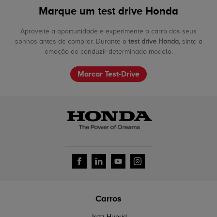
Marque um test drive Honda
Aproveite a oportunidade e experimente o carro dos seus
sonhos antes de comprar. Durante o
test drive Honda
, sinta a
emoção de conduzir determinado modelo.
Marcar Test-Drive
Carros
Jazz Hybrid