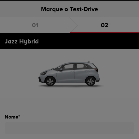
Marque o Test-Drive
Escolha o carro
Marque o Test-Drive
Jazz Hybrid
Nome*