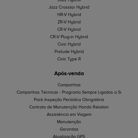
Jazz Crosstar Hybrid
HR-V Hybrid
ZR-V Hybrid
CR-V Hybrid
CR-V Plug-in Hybrid
Civic Hybrid
Prelude Hybrid
Civic Type R
Após-venda
Campanhas
Campanhas Técnicas - Programa Sempre Ligados a Si
Pack Inspeção Periódica Obrigatória
Contrato de Manutenção Honda Relation
Assistência em Viagem
Manutenção
Garantias
Atualização GPS