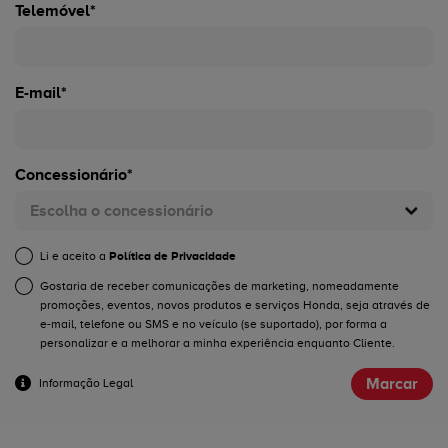
Telemóvel*
E-mail*
Concessionário*
Escolha o concessionário
Li e aceito a
Política de Privacidade
Gostaria de receber comunicações de marketing, nomeadamente
promoções, eventos, novos produtos e serviços Honda, seja através de
e-mail, telefone ou SMS e no veículo (se suportado), por forma a
personalizar e a melhorar a minha experiência enquanto Cliente.
Marcar
Informação Legal