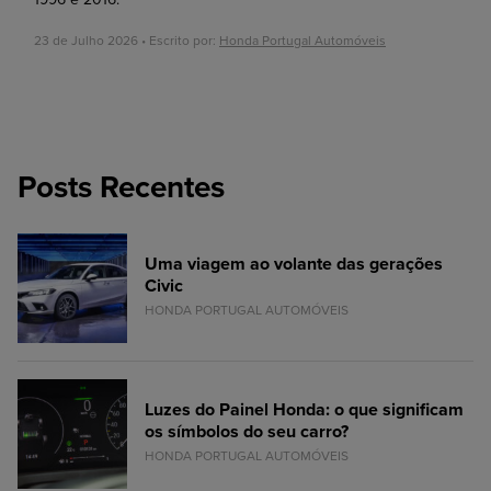
23 de Julho 2026 • Escrito por:
Honda Portugal Automóveis
Posts Recentes
Uma viagem ao volante das gerações
Civic
HONDA PORTUGAL AUTOMÓVEIS
Luzes do Painel Honda: o que significam
os símbolos do seu carro?
HONDA PORTUGAL AUTOMÓVEIS