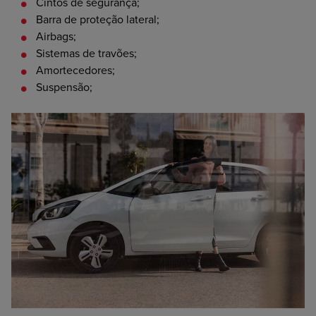
Cintos
de segurança;
Barra
de proteção lateral;
Airbags;
Sistemas
de travões;
Amortecedores;
Suspensão;