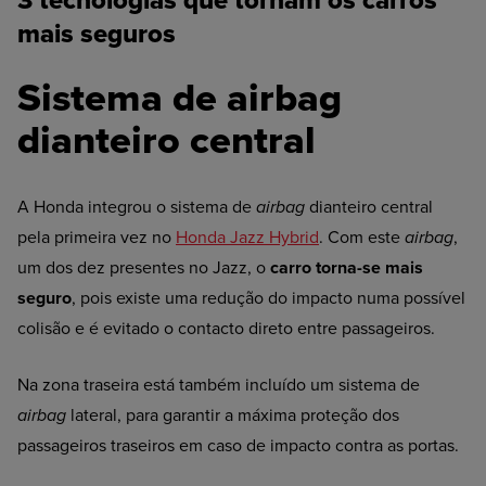
3 tecnologias que tornam os carros
mais seguros
Sistema de airbag
dianteiro central
A Honda integrou o sistema de
airbag
dianteiro central
pela primeira vez no
Honda Jazz Hybrid
. Com este
airbag
,
um dos dez presentes no Jazz, o
carro torna-se mais
seguro
, pois existe uma redução do impacto numa possível
colisão e é evitado o contacto direto entre passageiros.
Na zona traseira está também incluído um sistema de
airbag
lateral, para garantir a máxima proteção dos
passageiros traseiros em caso de impacto contra as portas.