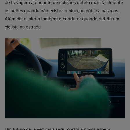
de travagem atenuante de colisões deteta mais facilmente
os peões quando não existe iluminação pública nas ruas.
Al
ém disto, alerta também o condutor quando deteta um
ciclista na estrada.
Um futuro cada vez mais seguro está à nossa espera.