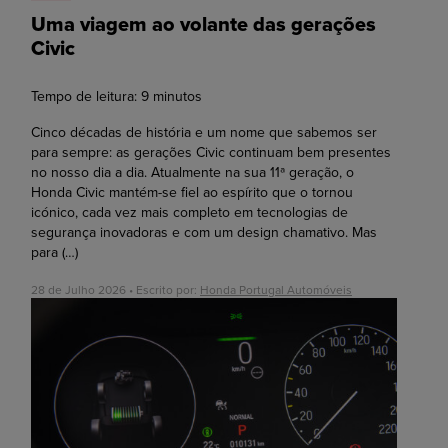
Uma viagem ao volante das gerações
Civic
Tempo de leitura:
9
minutos
Cinco décadas de história e um nome que sabemos ser
para sempre: as gerações Civic continuam bem presentes
no nosso dia a dia. Atualmente na sua 11ª geração, o
Honda Civic mantém-se fiel ao espírito que o tornou
icónico, cada vez mais completo em tecnologias de
segurança inovadoras e com um design chamativo. Mas
para
(…)
28 de Julho 2026 • Escrito por:
Honda Portugal Automóveis