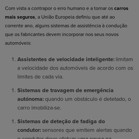
Com vista a contrapor o erro humano e a tornar os
carros
mais seguros
, a União Europeia definiu que até ao
corrente ano, alguns sistemas de assistência à condução
que os fabricantes devem incorporar nos seus novos
automóveis:
Assistentes de velocidade inteligente:
limitam
a velocidade dos automóveis de acordo com os
limites de cada via.
Sistemas de travagem de emergência
autónoma:
quando um obstáculo
é
detetado, o
carro imobiliza-se.
Sistemas de deteção de fadiga do
condutor:
sensores que emitem alertas quando
o condutor deve efetuar uma pausa na