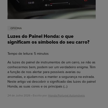
OFICINA
Luzes do Painel Honda: o que
significam os símbolos do seu carro?
Tempo de leitura:
5
minutos
As luzes do painel de instrumentos de um carro, se não as
conhecermos bem, podem ser um verdadeiro enigma. Têm
a função de nos alertar para possíveis avarias ou
anomalias, e ajudam-nos a manter a segurança na estrada.
Neste artigo vai descobrir o significado das luzes do painel
Honda, as suas cores e os principais
(…)
24 de Julho 2026 • Escrito por:
Honda Portugal Automóveis