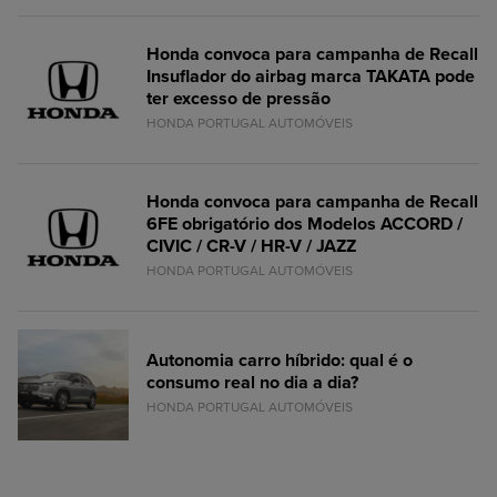
Honda convoca para campanha de Recall
Insuflador do airbag marca TAKATA pode
ter excesso de pressão
HONDA PORTUGAL AUTOMÓVEIS
Honda convoca para campanha de Recall
6FE obrigatório dos Modelos ACCORD /
CIVIC / CR-V / HR-V / JAZZ
HONDA PORTUGAL AUTOMÓVEIS
Autonomia carro híbrido: qual é o
consumo real no dia a dia?
HONDA PORTUGAL AUTOMÓVEIS