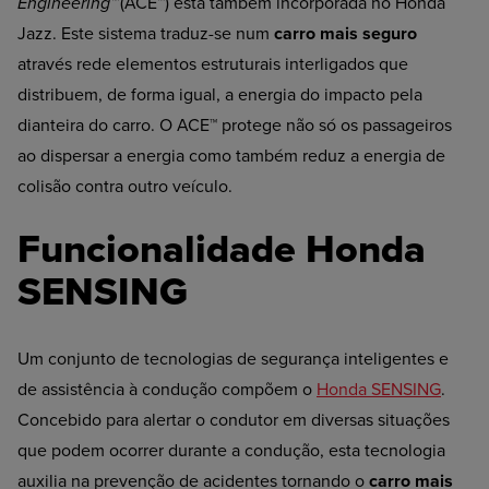
Engineering
™
(ACE™) está também incorporada no Honda
Jazz. Este sistema traduz-se num
carro
mais
seguro
através rede elementos estruturais interligados que
distribuem, de forma igual, a energia do impacto pela
dianteira do carro. O ACE™ protege não só os passageiros
ao dispersar a energia como também reduz a energia de
colisão contra outro veículo.
Funcionalidade Honda
SENSING
Um conjunto de tecnologias de segurança inteligentes e
de assistência à condução compõem o
Honda SENSING
.
Concebido para alertar o condutor em diversas situações
que podem ocorrer durante a condução, esta tecnologia
auxilia na prevenção de acidentes tornando o
carro mais