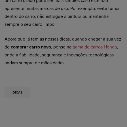
um carro usado pode ser mais simples caso este não
apresente muitas marcas de uso. Por exemplo: evite fumar
dentro do carro, não estrague a pintura ou mantenha
sempre o seu carro limpo.
Agora que já tem as nossas dicas, quando chegar a sua vez
de
comprar carro novo
, pense na
gama de carros Honda
,
onde a fiabilidade, segurança e inovações tecnológicas
andam sempre de mãos dadas.
DICAS