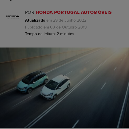
POR
HONDA PORTUGAL AUTOMÓVEIS
Atualizado
em 29 de Junho 2022
Publicado em 03 de Outubro 2019
Tempo de leitura:
2
minutos