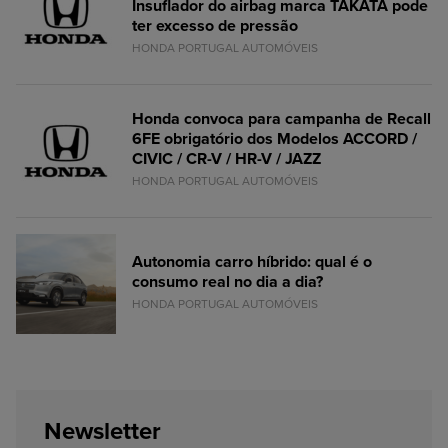
Insuflador do airbag marca TAKATA pode
ter excesso de pressão
HONDA PORTUGAL AUTOMÓVEIS
Honda convoca para campanha de Recall
6FE obrigatório dos Modelos ACCORD /
CIVIC / CR-V / HR-V / JAZZ
HONDA PORTUGAL AUTOMÓVEIS
Autonomia carro híbrido: qual é o
consumo real no dia a dia?
HONDA PORTUGAL AUTOMÓVEIS
Newsletter