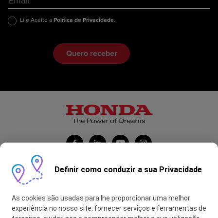
Li e Aceito a
Política de Privacidade
.
Definir como conduzir a sua Privacidade
Honda Portugal Automóveis
As cookies são usadas para lhe proporcionar uma melhor
Contas Feitas
experiência no nosso site, fornecer serviços e ferramentas de