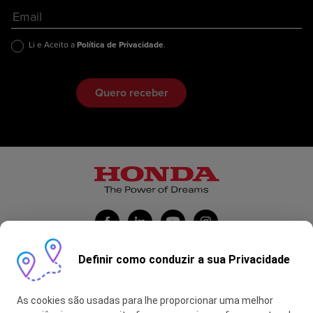
Li e Aceito a
Política de Privacidade
.
Definir como conduzir a sua Privacidade
Honda Portugal Automóveis
As cookies são usadas para lhe proporcionar uma melhor
Contas Feitas