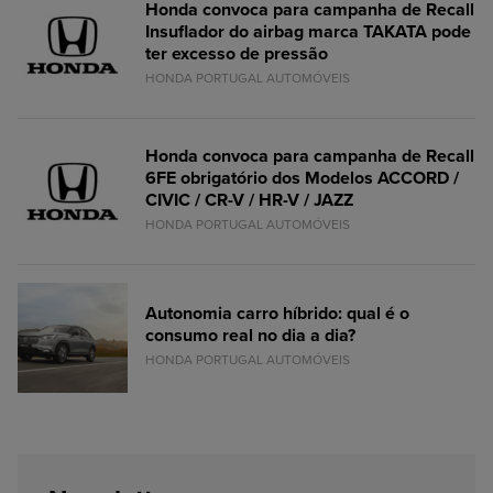
Honda convoca para campanha de Recall
Insuflador do airbag marca TAKATA pode
ter excesso de pressão
HONDA PORTUGAL AUTOMÓVEIS
Honda convoca para campanha de Recall
6FE obrigatório dos Modelos ACCORD /
CIVIC / CR-V / HR-V / JAZZ
HONDA PORTUGAL AUTOMÓVEIS
Autonomia carro híbrido: qual é o
consumo real no dia a dia?
HONDA PORTUGAL AUTOMÓVEIS