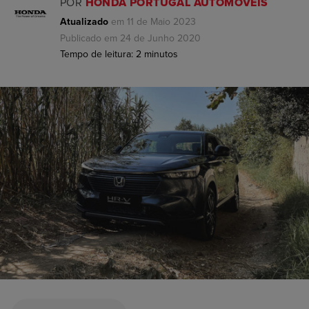
POR
HONDA PORTUGAL AUTOMÓVEIS
Atualizado
em 11 de Maio 2023
Publicado em 24 de Junho 2020
Tempo de leitura:
2
minutos