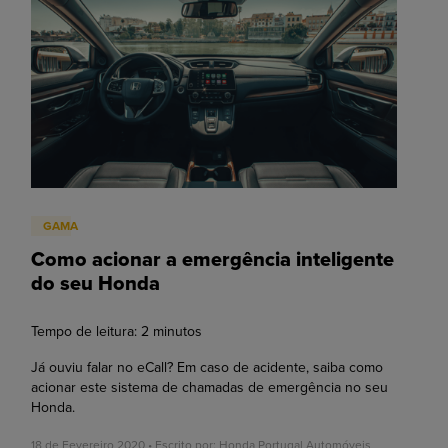
GAMA
Como acionar a emergência inteligente
do seu Honda
Tempo de leitura:
2
minutos
Já ouviu falar no eCall? Em caso de acidente, saiba como
acionar este sistema de chamadas de emergência no seu
Honda.
18 de Fevereiro 2020 • Escrito por:
Honda Portugal Automóveis