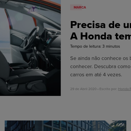
MARCA
Precisa de 
A Honda tem
Tempo de leitura:
3
minutos
Se ainda não conhece os 
conhecer. Descubra como 
carros em até 4 vezes.
29 de Abril 2020 • Escrito por:
Honda P