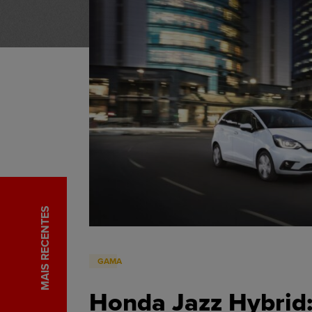
MAIS RECENTES
GAMA
Honda Jazz Hybrid: