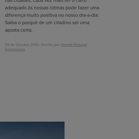
nas cidades, cada vez mais ter o carro
adequado às nossas rotinas pode fazer uma
diferença muito positiva no nosso dia-a-dia.
Saiba o porquê de um citadino ser uma
aposta certa.
09 de Outubro 2019 • Escrito por:
Honda Portugal
Automóveis