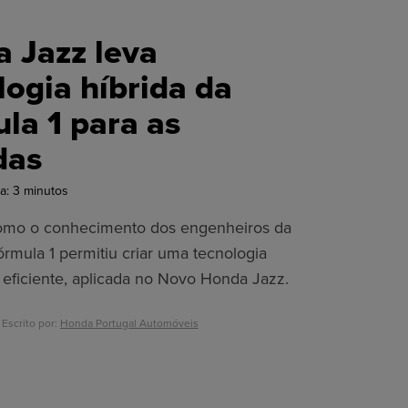
 Jazz leva
logia híbrida da
la 1 para as
das
a:
3
minutos
omo o conhecimento dos engenheiros da
rmula 1 permitiu criar uma tecnologia
 eficiente, aplicada no Novo Honda Jazz.
 Escrito por:
Honda Portugal Automóveis