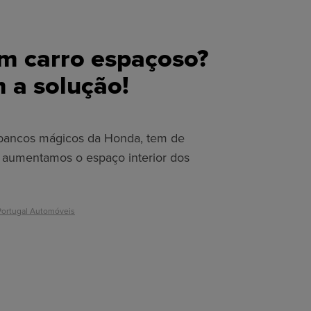
um carro espaçoso?
 a solução!
bancos mágicos da Honda, tem de
aumentamos o espaço interior dos
ortugal Automóveis