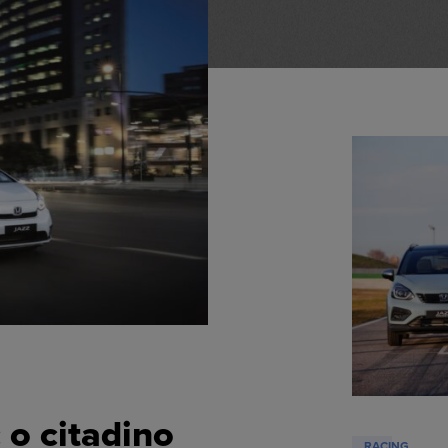
 o citadino
RACING