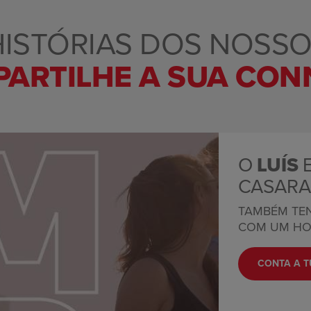
HISTÓRIAS DOS NOSS
PARTILHE A SUA CO
O
LUÍS
E
CASAR
TAMBÉM TEN
COM UM HO
CONTA A T