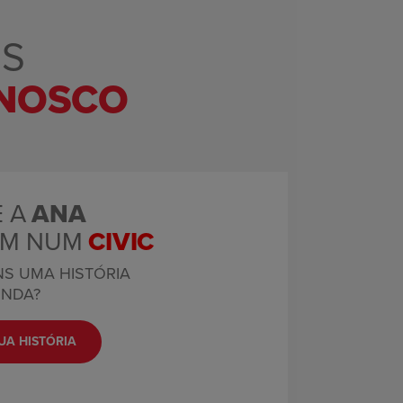
OS
NNOSCO
 A
ANA
AM NUM
CIVIC
S UMA HISTÓRIA
NDA?
UA HISTÓRIA