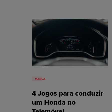
MARCA
4 Jogos para conduzir
um Honda no
Telemóvel