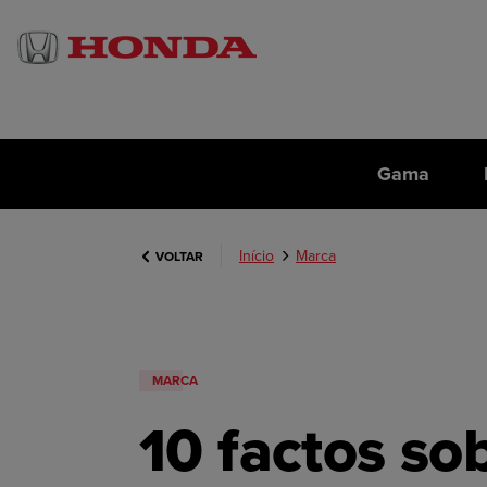
Gama
Início
Marca
VOLTAR
MARCA
10 factos so