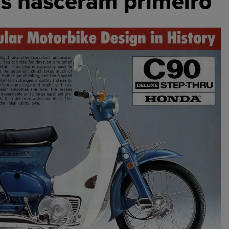
as nasceram primeiro