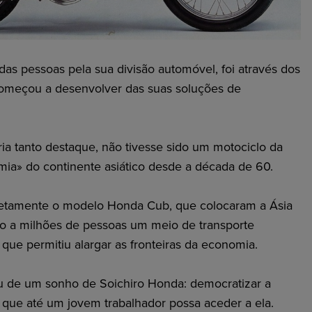
as pessoas pela sua divisão automóvel, foi através dos
omeçou a desenvolver das suas soluções de
a tanto destaque, não tivesse sido um motociclo da
ia» do continente asiático desde a década de 60.
retamente o modelo Honda Cub, que colocaram a Ásia
 a milhões de pessoas um meio de transporte
 que permitiu alargar as fronteiras da economia.
 de um sonho de Soichiro Honda: democratizar a
, que até um jovem trabalhador possa aceder a ela.