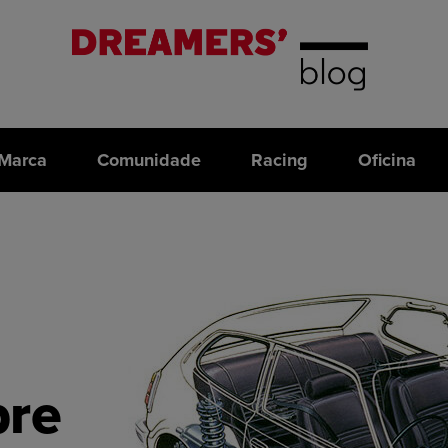
Marca
Comunidade
Racing
Oficina
bre