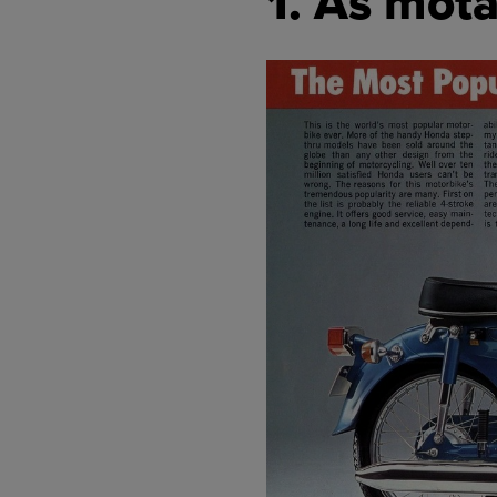
1. As mot