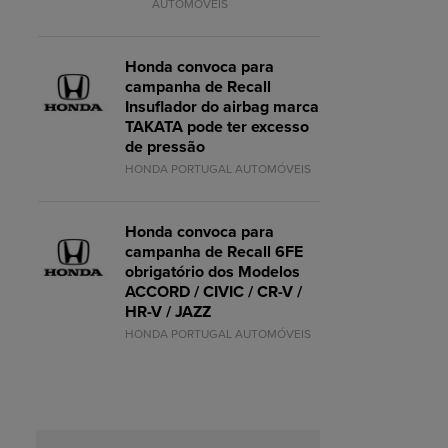
AUTOMÓVEIS
Honda convoca para
campanha de Recall
Insuflador do airbag marca
TAKATA pode ter excesso
de pressão
HONDA PORTUGAL AUTOMÓVEIS
Honda convoca para
campanha de Recall 6FE
obrigatório dos Modelos
ACCORD / CIVIC / CR-V /
HR-V / JAZZ
HONDA PORTUGAL AUTOMÓVEIS