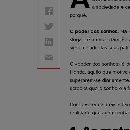
a sociedade e ca
porquê.
O poder dos sonhos.
Na H
slogan, é uma declaração 
simplicidade das suas pala
O «poder dos sonhos» é d
Honda, aquilo que motiva 
superarem-se diariamente
acredita que o sonho é a fo
Como veremos mais adiant
realidade que acompanha 