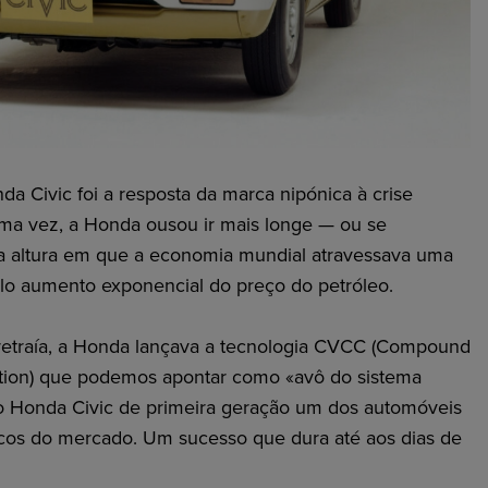
a Civic foi a resposta da marca nipónica à crise
 uma vez, a Honda ousou ir mais longe — ou se
a altura em que a economia mundial atravessava uma
lo aumento exponencial do preço do petróleo.
 retraía, a Honda lançava a tecnologia CVCC (Compound
tion) que podemos apontar como «avô do sistema
o Honda Civic de primeira geração um dos automóveis
cos do mercado. Um sucesso que dura até aos dias de