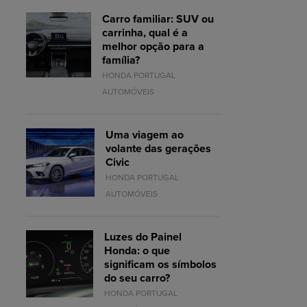
Carro familiar: SUV ou
carrinha, qual é a
melhor opção para a
família?
HONDA PORTUGAL
AUTOMÓVEIS
Uma viagem ao
volante das gerações
Civic
HONDA PORTUGAL
AUTOMÓVEIS
Luzes do Painel
Honda: o que
significam os símbolos
do seu carro?
HONDA PORTUGAL