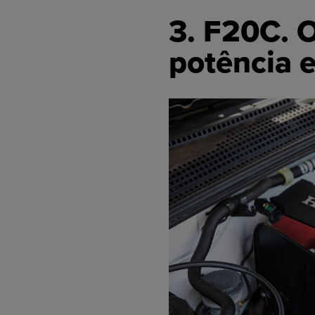
3. F20C. 
potência e