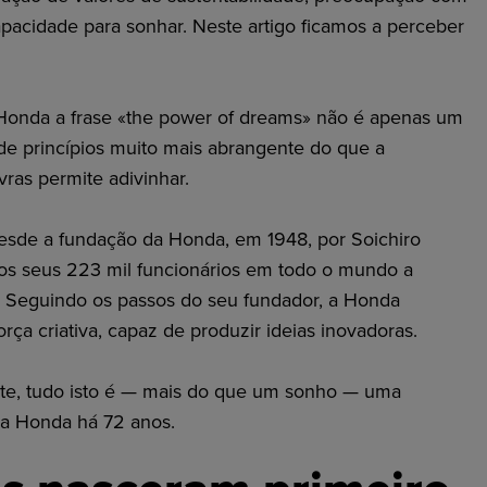
pacidade para sonhar. Neste artigo ficamos a perceber
onda a frase «the power of dreams» não é apenas um
de princípios muito mais abrangente do que a
vras permite adivinhar.
esde a fundação da Honda, em 1948, por Soichiro
os seus 223 mil funcionários em todo o mundo a
. Seguindo os passos do seu fundador, a Honda
rça criativa, capaz de produzir ideias inovadoras.
e, tudo isto é — mais do que um sonho — uma
a Honda há 72 anos.