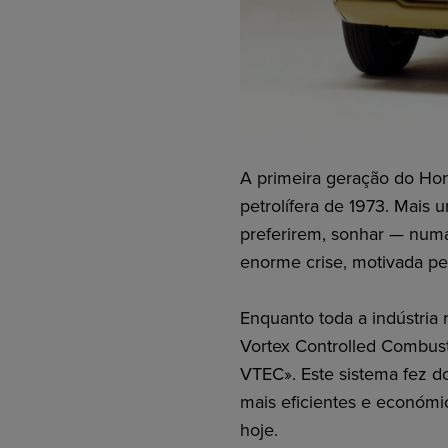
A primeira geração do Hond
petrolífera de 1973. Mais
preferirem, sonhar — num
enorme crise, motivada pe
Enquanto toda a indústria
Vortex Controlled Combus
VTEC». Este sistema fez d
mais eficientes e económi
hoje.