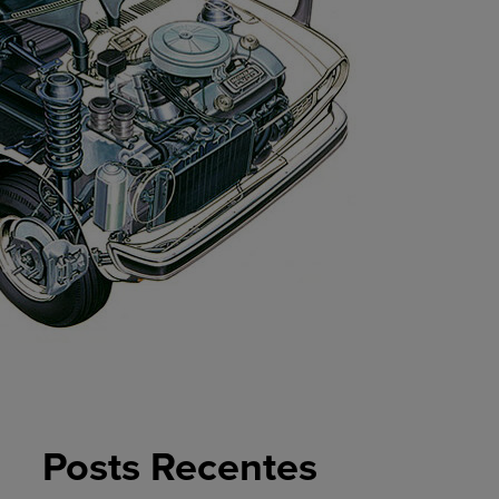
Posts Recentes