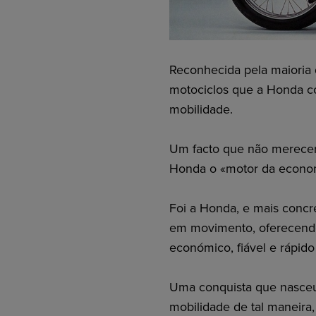
Reconhecida pela maioria d
motociclos que a Honda c
mobilidade.
Um facto que não mereceri
Honda o «motor da econom
Foi a Honda, e mais conc
em movimento, oferecendo
económico, fiável e rápido
Uma conquista que nasceu
mobilidade de tal maneira