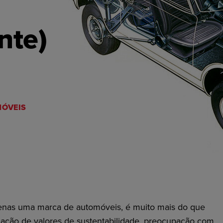
e
nte)
ÓVEIS
nas uma marca de automóveis, é muito mais do que
mação de valores de sustentabilidade, preocupação com