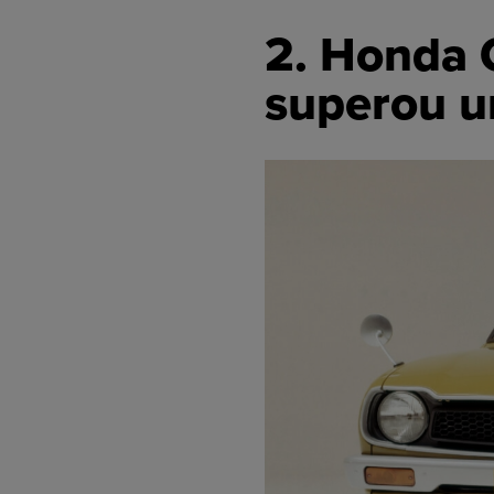
2. Honda 
superou u