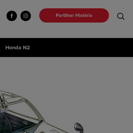
Partilhar História
Honda N2