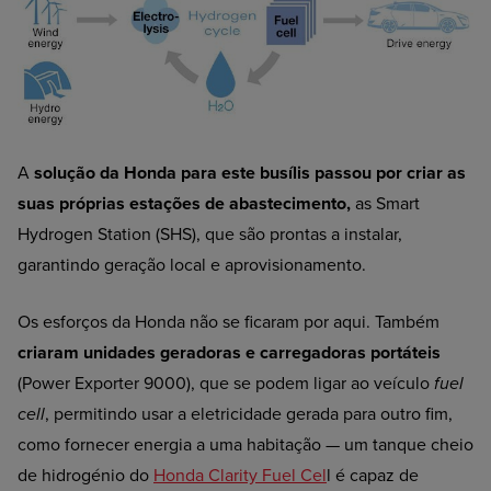
A
solução da Honda para este busílis passou por criar as
suas próprias estações de abastecimento,
as Smart
Hydrogen Station (SHS), que são prontas a instalar,
garantindo geração local e aprovisionamento.
Os esforços da Honda não se ficaram por aqui. Também
criaram unidades geradoras e carregadoras portáteis
(Power Exporter 9000), que se podem ligar ao veículo
fuel
cell
, permitindo usar a eletricidade gerada para outro fim,
como fornecer energia a uma habitação — um tanque cheio
de hidrogénio do
Honda Clarity Fuel Cel
l é capaz de