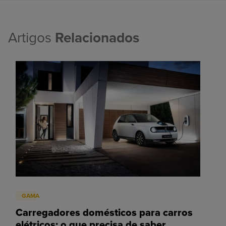
Artigos
Relacionados
GAMA
Carregadores domésticos para carros
elétricos: o que precisa de saber