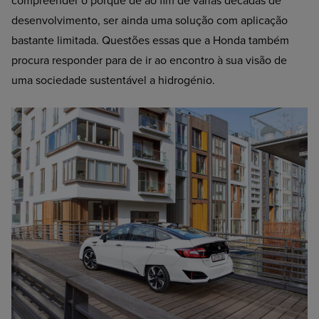
compreender o porquê de ao fim de várias décadas de
desenvolvimento, ser ainda uma solução com aplicação
bastante limitada. Questões essas que a Honda também
procura responder para de ir ao encontro à sua visão de
uma sociedade sustentável a hidrogénio.