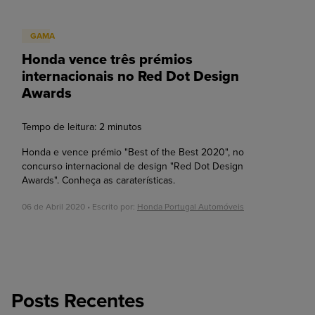
GAMA
Honda vence três prémios
internacionais no Red Dot Design
Awards
Tempo de leitura:
2
minutos
Honda e vence prémio "Best of the Best 2020", no
concurso internacional de design "Red Dot Design
Awards". Conheça as caraterísticas.
06 de Abril 2020 • Escrito por:
Honda Portugal Automóveis
Posts Recentes