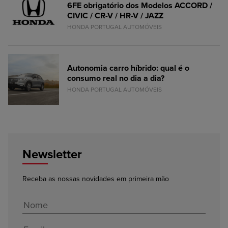
6FE obrigatório dos Modelos ACCORD /
CIVIC / CR-V / HR-V / JAZZ
HONDA PORTUGAL AUTOMÓVEIS
Autonomia carro híbrido: qual é o
consumo real no dia a dia?
HONDA PORTUGAL AUTOMÓVEIS
Newsletter
Receba as nossas novidades em primeira mão