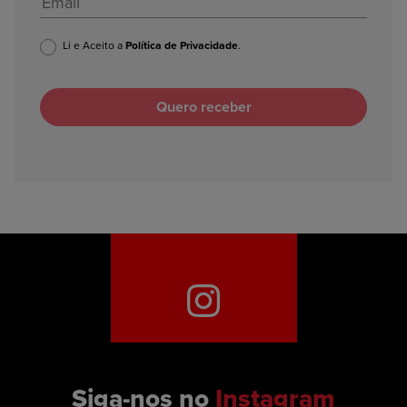
Li e Aceito a
Política de Privacidade
.
Siga-nos no
Instagram