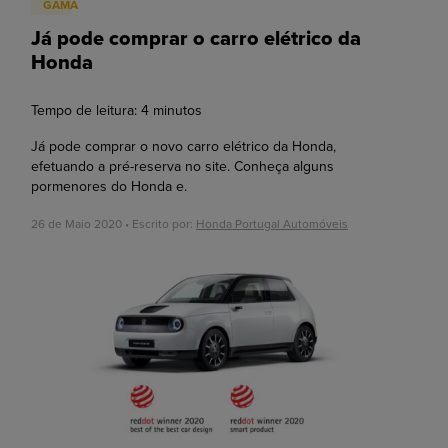
GAMA
Já pode comprar o carro elétrico da
Honda
Tempo de leitura:
4
minutos
Já pode comprar o novo carro elétrico da Honda,
efetuando a pré-reserva no site. Conheça alguns
pormenores do Honda e.
26 de Maio 2020 • Escrito por:
Honda Portugal Automóveis