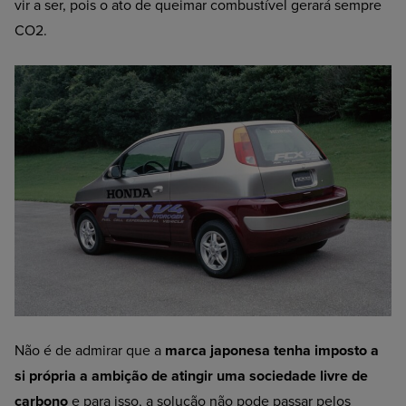
vir a ser, pois o ato de queimar combustível gerará sempre
CO2.
Não é de admirar que a
marca japonesa tenha imposto a
si própria a ambição de atingir uma sociedade livre de
carbono
e para isso, a solução não pode passar pelos