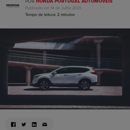
POR
HONDA PORTUGAL AUTOMÓVEIS
Publicado em 14 de Julho 2021
Tempo de leitura:
2
minutos