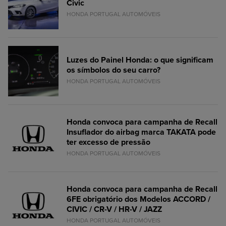
Civic
HONDA PORTUGAL AUTOMÓVEIS
Luzes do Painel Honda: o que significam
os símbolos do seu carro?
HONDA PORTUGAL AUTOMÓVEIS
Honda convoca para campanha de Recall
Insuflador do airbag marca TAKATA pode
ter excesso de pressão
HONDA PORTUGAL AUTOMÓVEIS
Honda convoca para campanha de Recall
6FE obrigatório dos Modelos ACCORD /
CIVIC / CR-V / HR-V / JAZZ
HONDA PORTUGAL AUTOMÓVEIS