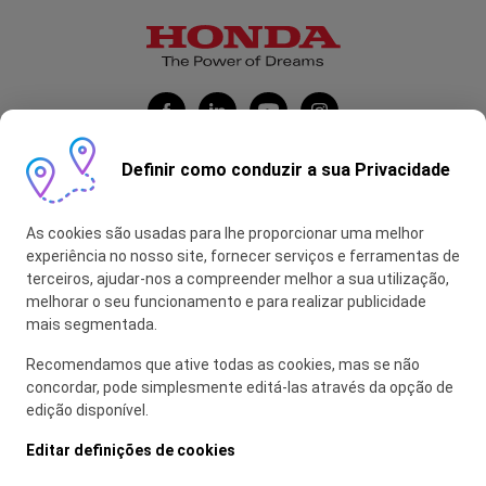
Definir como conduzir a sua Privacidade
Honda Portugal Automóveis
As cookies são usadas para lhe proporcionar uma melhor
Contas Feitas
experiência no nosso site, fornecer serviços e ferramentas de
terceiros, ajudar-nos a compreender melhor a sua utilização,
myHONDA
melhorar o seu funcionamento e para realizar publicidade
mais segmentada.
Recomendamos que ative todas as cookies, mas se não
Glossário
concordar, pode simplesmente editá-las através da opção de
edição disponível.
Política de Privacidade
Política de Utilização de Cookies
Editar definições de cookies
Mapa do Site