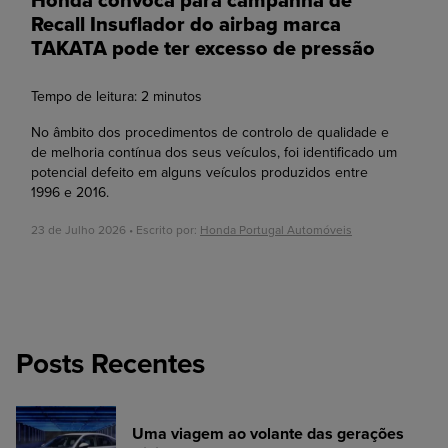
Honda convoca para campanha de
Recall Insuflador do airbag marca
TAKATA pode ter excesso de pressão
Tempo de leitura:
2
minutos
No âmbito dos procedimentos de controlo de qualidade e
de melhoria contínua dos seus veículos, foi identificado um
potencial defeito em alguns veículos produzidos entre
1996 e 2016.
23 de Julho 2026 • Escrito por:
Honda Portugal Automóveis
Posts Recentes
Uma viagem ao volante das gerações