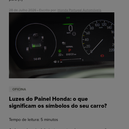
28 de Julho 2026 • Escrito por:
Honda Portugal Automóveis
OFICINA
Luzes do Painel Honda: o que
significam os símbolos do seu carro?
Tempo de leitura:
5
minutos