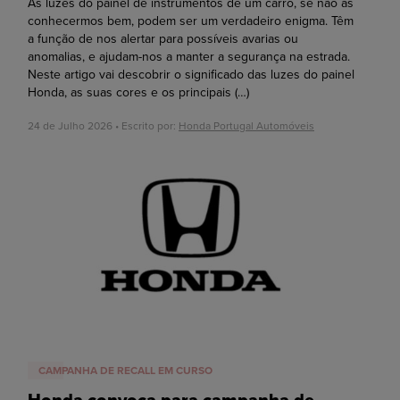
As luzes do painel de instrumentos de um carro, se não as
conhecermos bem, podem ser um verdadeiro enigma. Têm
a função de nos alertar para possíveis avarias ou
anomalias, e ajudam-nos a manter a segurança na estrada.
Neste artigo vai descobrir o significado das luzes do painel
Honda, as suas cores e os principais
(…)
24 de Julho 2026 • Escrito por:
Honda Portugal Automóveis
CAMPANHA DE RECALL EM CURSO