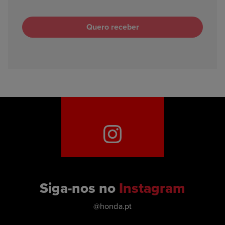
Siga-nos no
Instagram
@honda.pt