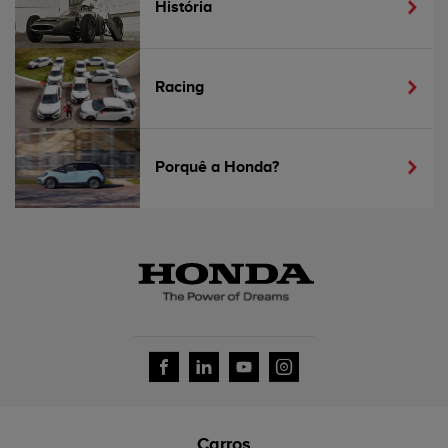
História
Racing
Porquê a Honda?
Carros