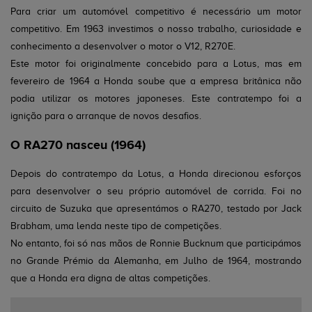
Para criar um automóvel competitivo é necessário um motor
competitivo. Em 1963 investimos o nosso trabalho, curiosidade e
conhecimento a desenvolver o motor o V12, R270E.
Este motor foi originalmente concebido para a Lotus, mas em
fevereiro de 1964 a Honda soube que a empresa britânica não
podia utilizar os motores japoneses. Este contratempo foi a
ignição para o arranque de novos desafios.
O RA270 nasceu (1964)
Depois do contratempo da Lotus, a Honda direcionou esforços
para desenvolver o seu próprio automóvel de corrida. Foi no
circuito de Suzuka que apresentámos o RA270, testado por Jack
Brabham, uma lenda neste tipo de competições.
No entanto, foi só nas mãos de Ronnie Bucknum que participámos
no Grande Prémio da Alemanha, em Julho de 1964, mostrando
que a Honda era digna de altas competições.