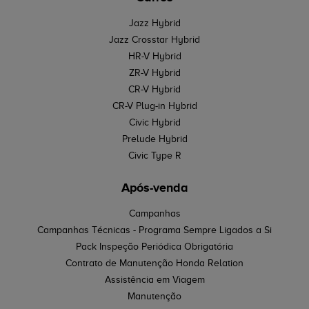
Jazz Hybrid
Jazz Crosstar Hybrid
HR-V Hybrid
ZR-V Hybrid
CR-V Hybrid
CR-V Plug-in Hybrid
Civic Hybrid
Prelude Hybrid
Civic Type R
Após-venda
Campanhas
Campanhas Técnicas - Programa Sempre Ligados a Si
Pack Inspeção Periódica Obrigatória
Contrato de Manutenção Honda Relation
Assistência em Viagem
Manutenção