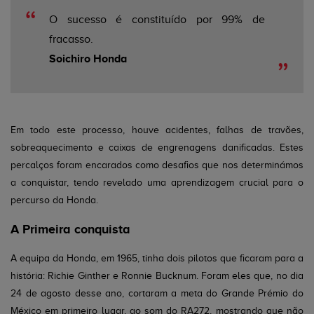
O sucesso é constituído por 99% de
fracasso.
Soichiro Honda
Em todo este processo, houve acidentes, falhas de travões,
sobreaquecimento e caixas de engrenagens danificadas. Estes
percalços foram encarados como desafios que nos determinámos
a conquistar, tendo revelado uma aprendizagem crucial para o
percurso da Honda.
A Primeira conquista
A equipa da Honda, em 1965, tinha dois pilotos que ficaram para a
história: Richie Ginther e Ronnie Bucknum. Foram eles que, no dia
24 de agosto desse ano, cortaram a meta do Grande Prémio do
México em primeiro lugar, ao som do RA272, mostrando que não