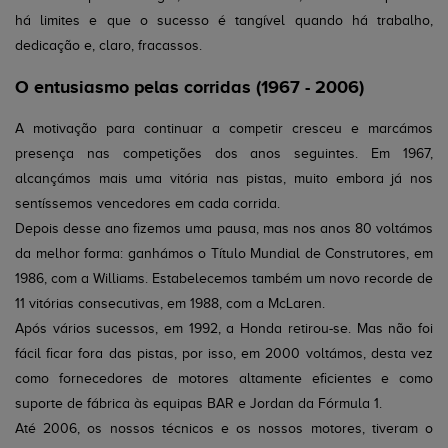
há limites e que o sucesso é tangível quando há trabalho,
dedicação e, claro, fracassos.
O entusiasmo pelas corridas (1967 - 2006)
A motivação para continuar a competir cresceu e marcámos
presença nas competições dos anos seguintes. Em 1967,
alcançámos mais uma vitória nas pistas, muito embora já nos
sentíssemos vencedores em cada corrida.
Depois desse ano fizemos uma pausa, mas nos anos 80 voltámos
da melhor forma: ganhámos o Título Mundial de Construtores, em
1986, com a Williams. Estabelecemos também um novo recorde de
11 vitórias consecutivas, em 1988, com a McLaren.
Após vários sucessos, em 1992, a Honda retirou-se. Mas não foi
fácil ficar fora das pistas, por isso, em 2000 voltámos, desta vez
como fornecedores de motores altamente eficientes e como
suporte de fábrica às equipas BAR e Jordan da Fórmula 1.
Até 2006, os nossos técnicos e os nossos motores, tiveram o